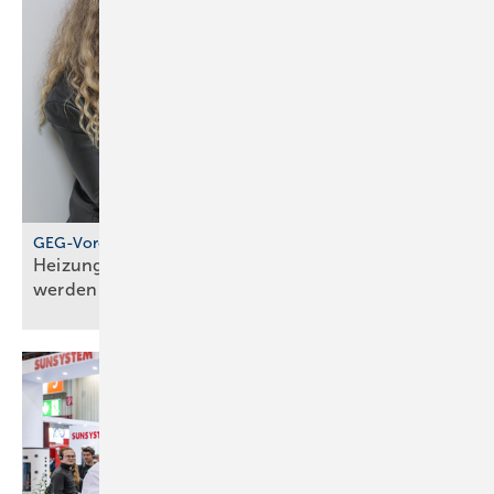
GEG-Vorgabe für größere Wohngebäude
Heizungen von 2010 müssen jetzt geprüft
werden