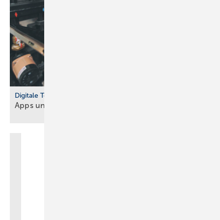
Digitale Tools
Apps und Soft­ware für Hand­werker und
Planer