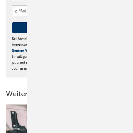
Bei Anmeldung zu diesem Newsletter bin ich damit einverstanden, über
interessante Verlags- und Online-Angebote
der Marken der Alfons W.
Gentner Verlag GmbH & Co. KG
informiert zu werden. Diese
Einwilligung kann ich jederzeit widerrufen und eine Abmeldung ist
jederzeit möglich. Informationen zum Umgang mit Daten finden Sie
auch in unserer
Datenschutzerklärung
.
Weitere Inhalte