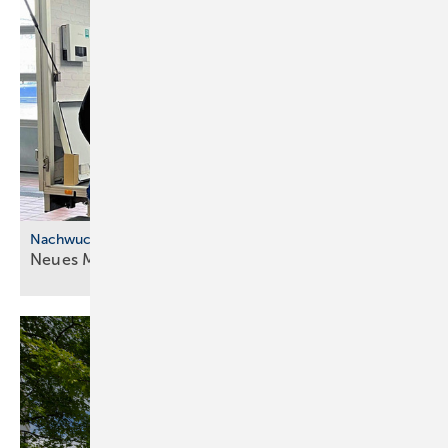
Nachwuchskräfte
Neues Modell für die ÜBA im
SHK-Handwerk