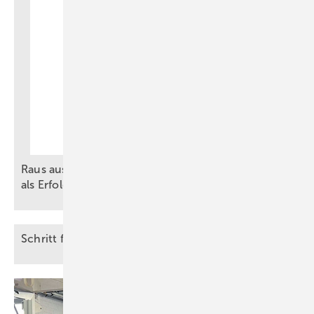
Raus aus dem Hamsterrad: BIM und Vorfertigung
als
Erfolgsmodell
Schr itt für Schritt zur barrierefreien
Website