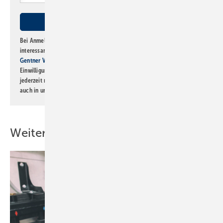
Bei Anmeldung zu diesem Newsletter bin ich damit einverstanden, über
interessante Verlags- und Online-Angebote
der Marken der Alfons W.
Gentner Verlag GmbH & Co. KG
informiert zu werden. Diese
Einwilligung kann ich jederzeit widerrufen und eine Abmeldung ist
jederzeit möglich. Informationen zum Umgang mit Daten finden Sie
auch in unserer
Datenschutzerklärung
.
Weitere Inhalte