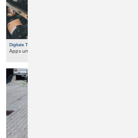
Digitale Tools
Apps und Soft­ware für Hand­werker und
Planer