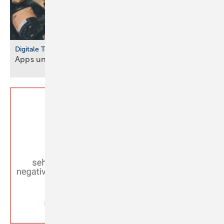
Digitale Tools
Apps und Soft­ware für Hand­werker und
Planer