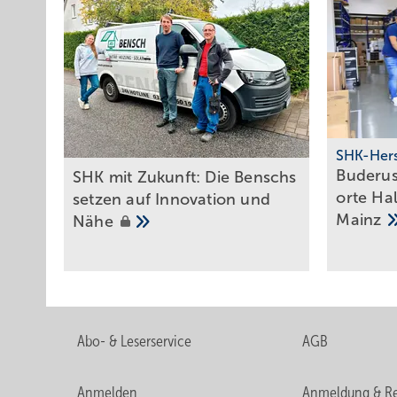
SHK-Hers
Buderus 
SHK mit Zukunft: Die Benschs
orte Hal
setzen auf Innovation und
Mainz
Nähe
Abo- & Leserservice
AGB
Anmelden
Anmeldung & Re