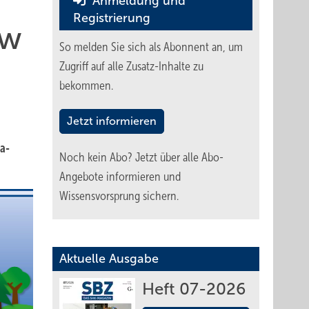
Anmeldung und
Registrierung
ow
So melden Sie sich als Abonnent an, um
Zugriff auf alle Zusatz-Inhalte zu
bekommen.
Jetzt informieren
a-
Noch kein Abo?
Jetzt über alle Abo-
Angebote informieren und
Wissensvorsprung sichern.
Aktuelle Ausgabe
Heft 07-2026