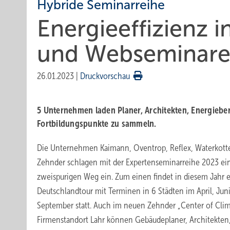
Hybride Seminarreihe
Energieeffizienz
und Webseminar
26.01.2023
|
Druckvorschau
5 Unternehmen laden Planer, Architekten, Energiebe
Fortbildungspunkte zu sammeln.
Die Unternehmen Kaimann, Oventrop, Reflex, Waterkott
Zehnder schlagen mit der Expertenseminarreihe 2023 ei
zweispurigen Weg ein. Zum einen findet in diesem Jahr 
Deutschlandtour mit Terminen in 6 Städten im April, Jun
September statt. Auch im neuen Zehnder „Center of Cli
Firmenstandort Lahr können Gebäudeplaner, Architekten