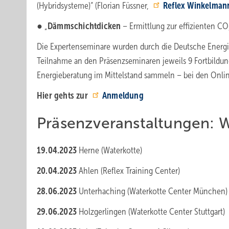
(Hybridsysteme)“ (Florian Füssner,
Reflex Winkelman
● „
Dämmschichtdicken
– Ermittlung zur effizienten CO
Die Expertenseminare wurden durch die Deutsche Energ
Teilnahme an den Präsenzseminaren jeweils 9 Fortbil
Energieberatung im Mittelstand sammeln – bei den Onlin
Hier gehts zur
Anmeldung
Präsenzveranstaltungen:
19.04.2023
Herne (Waterkotte)
20.04.2023
Ahlen (Reflex Training Center)
28.06.2023
Unterhaching (Waterkotte Center München)
29.06.2023
Holzgerlingen (Waterkotte Center Stuttgart)