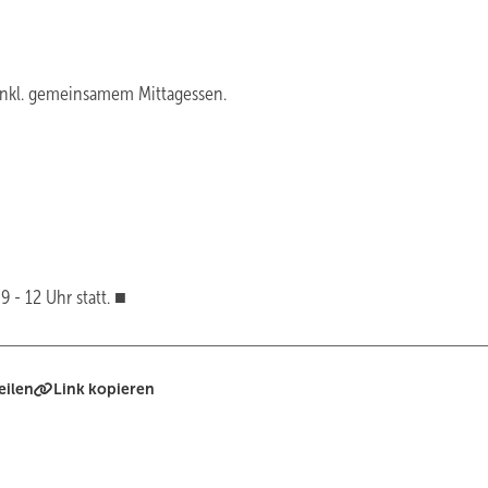
 inkl. gemeinsamem Mittagessen.
 - 12 Uhr statt. ■
eilen
Link kopieren