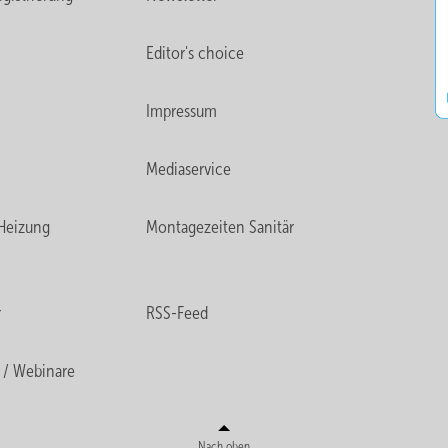
Editor's choice
Impressum
Mediaservice
Heizung
Montagezeiten Sanitär
r
RSS-Feed
 / Webinare
Nach oben