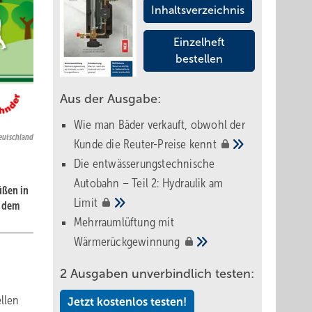
Inhaltsverzeichnis
Einzelheft
bestellen
Aus der Ausgabe:
Wie man Bäder verkauft, obwohl der
eutschland
Kunde die Reuter-Preise
kennt
Die entwässerungstechnische
Autobahn – Teil 2: Hydraulik am
üßen in
Limit
s dem
Mehrraumlüftung mit
Wärmerückgewinnung
2 Ausgaben unverbindlich testen:
llen
Jetzt kostenlos testen!