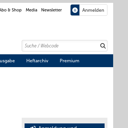
Abo & Shop
Media
Newsletter
Search
Suchen
Ausgabe
Heftarchiv
Premium