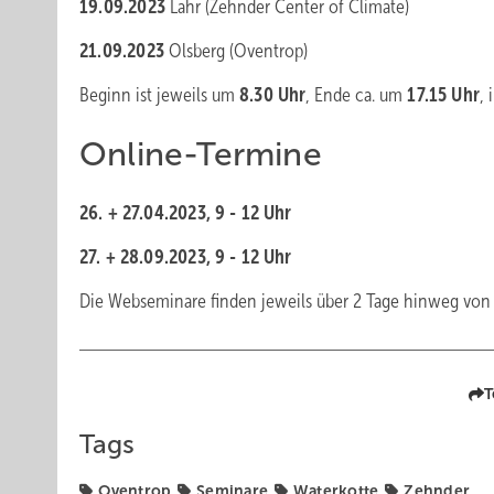
19.09.2023
Lahr (Zehnder Center of Climate)
21.09.2023
Olsberg (Oventrop)
Beginn ist jeweils um
8.30
Uhr
, Ende ca. um
17.15
Uhr
,
Online-Termine
26.
+
27.04.2023, 9
-
12
Uhr
27.
+
28.09.2023, 9
-
12
Uhr
Die Webseminare finden jeweils über 2 Tage hinweg von 9
T
Tags
Oventrop
Seminare
Waterkotte
Zehnder