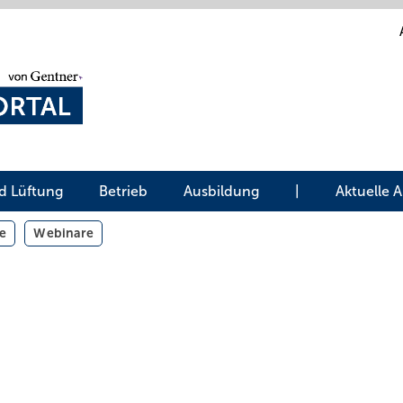
d Lüftung
Betrieb
Ausbildung
|
Aktuelle 
e
Webinare