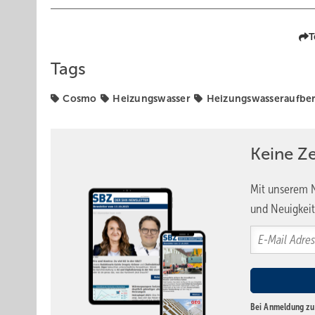
T
Tags
Cosmo
Heizungswasser
Heizungswasseraufber
Keine Z
Mit unserem N
und Neuigkeit
Bei Anmeldung zu 