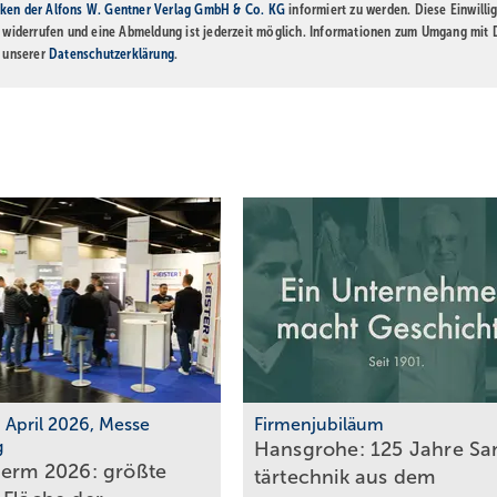
ken der Alfons W. Gentner Verlag GmbH & Co. KG
informiert zu werden. Diese Einwilli
t widerrufen und eine Abmeldung ist jederzeit möglich. Informationen zum Umgang mit
n unserer
Datenschutzerklärung
.
7. April 2026, Messe
Firmenjubiläum
g
Hansgrohe: 125 Jahre Sa­
herm 2026: größte
tär­tech­nik aus dem