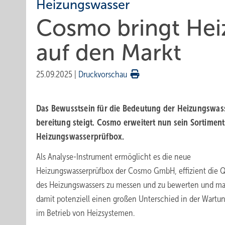
Heizungswasser
Cosmo bringt Heiz
auf den Markt
25.09.2025
|
Druckvorschau
Das Bewuss­tsein für die Bedeu­tung der Heizungs­wass
be­rei­tung steigt. Cosmo erwei­tert nun sein Sorti­men
Heizungs­wasser­prüfbox.
Als Analyse-Instrument ermöglicht es die neue
Heizungswasserprüfbox der Cosmo GmbH, effizient die Q
des Heizungswassers zu messen und zu bewerten und m
damit potenziell einen großen Unterschied in der Wartu
im Betrieb von Heizsystemen.