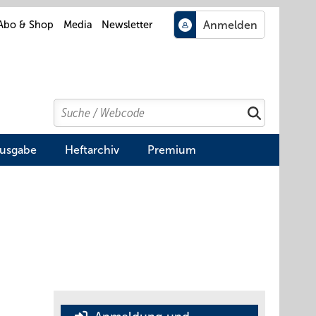
Abo & Shop
Media
Newsletter
Search
Suchen
Ausgabe
Heftarchiv
Premium