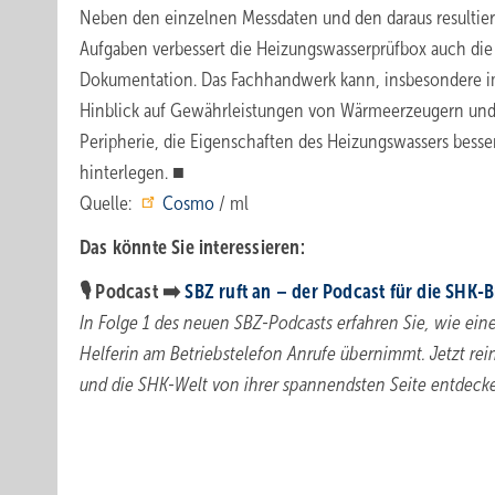
Neben den einzelnen Messdaten und den daraus resultie
Aufgaben verbessert die Heizungswasserprüfbox auch die
Dokumentation. Das Fachhandwerk kann, insbesondere 
Hinblick auf Gewährleistungen von Wärmeerzeugern un
Peripherie, die Eigenschaften des Heizungswassers besse
hinterlegen. ■
Quelle:
Cosmo
/ ml
Das könnte Sie interessieren:
🎙️ Podcast ➡️
SBZ ruft an – der Podcast für die SHK-
In Folge 1 des neuen SBZ-Podcasts erfahren Sie, wie eine
Helferin am Betriebstelefon Anrufe übernimmt. Jetzt re
und die SHK-Welt von ihrer spannendsten Seite entdeck