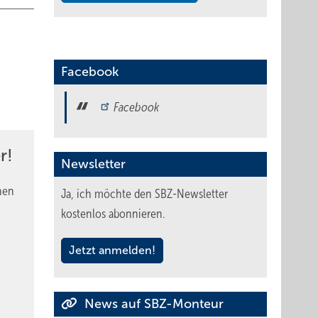
Facebook
Facebook
r!
Newsletter
nen
Ja, ich möchte den SBZ-Newsletter
kostenlos abonnieren.
Jetzt anmelden!
News auf SBZ-Monteur