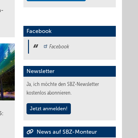
n­
Facebook
Facebook
Newsletter
Ja, ich möchte den SBZ-Newsletter
kostenlos abonnieren.
Jetzt anmelden!
6:
News auf SBZ-Monteur