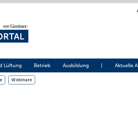
d Lüftung
Betrieb
Ausbildung
|
Aktuelle 
e
Webinare