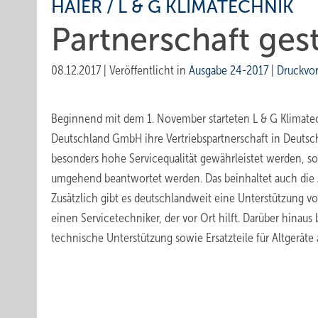
HAIER / L & G KLIMATECHNIK
Partnerschaft gest
08.12.2017
|
Veröffentlicht in
Ausgabe 24-2017
|
Druckvo
Beginnend mit dem 1. November starteten L & G Klimate
Deutschland GmbH ihre Vertriebspartnerschaft in Deutsch
besonders hohe Servicequalität gewährleistet werden, s
umgehend beantwortet werden. Das beinhaltet auch die 
Zusätzlich gibt es deutschlandweit eine Unterstützung 
einen Servicetechniker, der vor Ort hilft. Darüber hinaus
technische Unterstützung sowie Ersatzteile für Altgeräte 