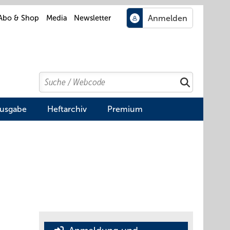
Abo & Shop
Media
Newsletter
Search
Suchen
Ausgabe
Heftarchiv
Premium