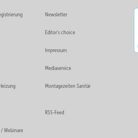
gistrierung
Newsletter
Editor's choice
Impressum
Mediaservice
Heizung
Montagezeiten Sanitär
r
RSS-Feed
 / Webinare