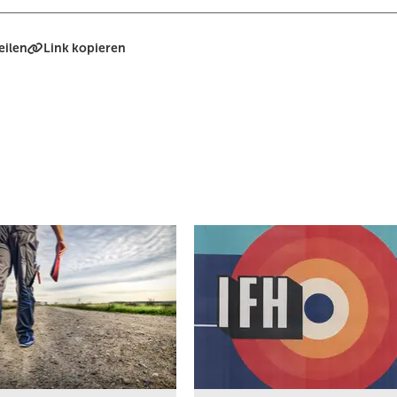
eilen
Link kopieren