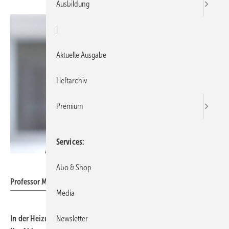
Ausbildung
|
Aktuelle Ausgabe
Heftarchiv
Premium
Services
Viessmann
Abo & Shop
Professor Martin Viessmann
Media
In der Heizungstechnik ist der Name gesetzt: Viessmann. Der
Newsletter