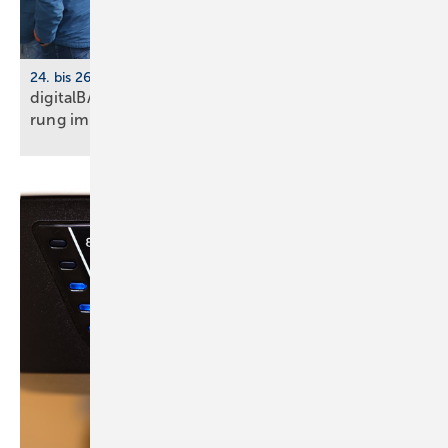
24. bis 26. März 2026, Köln
digitalBAU 2026: BVBS-Programm zur Digi­ta­li­sie­
rung im
Bau­wesen