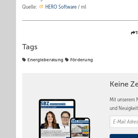
Quelle:
HERO Software
/ ml
T
Tags
Energieberatung
Förderung
Keine Z
Mit unserem N
und Neuigkeit