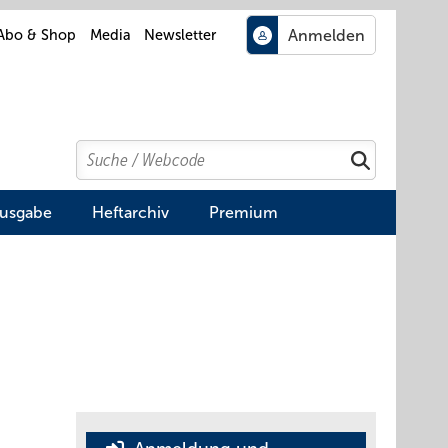
Abo & Shop
Media
Newsletter
Search
Suchen
Ausgabe
Heftarchiv
Premium