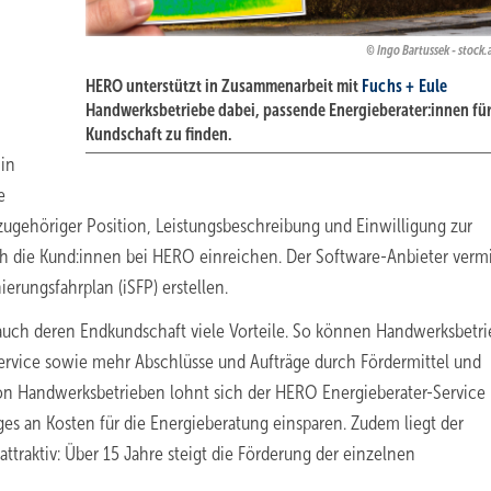
Ingo Bartussek - stoc
HERO unterstützt in Zusammenarbeit mit
Fuchs + Eule
Handwerksbetriebe dabei, passende Energieberater:innen für
Kundschaft zu finden.
in
e
 zugehöriger Position, Leistungsbeschreibung und Einwilligung zur
h die Kund:innen bei HERO einreichen. Der Software-Anbieter vermi
ierungsfahrplan (iSFP) erstellen.
auch deren Endkundschaft viele Vorteile. So können Handwerksbetr
ervice sowie mehr Abschlüsse und Aufträge durch Fördermittel und
von Handwerksbetrieben lohnt sich der HERO Energieberater-Service
ges an Kosten für die Energieberatung einsparen. Zudem liegt der
ttraktiv: Über 15 Jahre steigt die Förderung der einzelnen