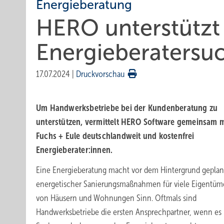
Energieberatung
HERO unterstützt
Energieberatersu
17.07.2024
|
Druckvorschau
Um Handwerksbetriebe bei der Kundenberatung zu
unterstützen, vermittelt HERO Software gemeinsam m
Fuchs + Eule deutschlandweit und kostenfrei
Energieberater:innen.
Eine Energieberatung macht vor dem Hintergrund geplan
energetischer Sanierungsmaßnahmen für viele Eigentüm
von Häusern und Wohnungen Sinn. Oftmals sind
Handwerksbetriebe die ersten Ansprechpartner, wenn es