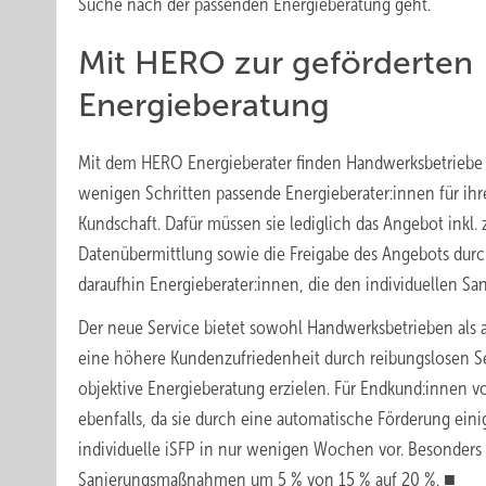
Suche nach der passenden Energieberatung geht.
Mit HERO zur geförderten
Energieberatung
Mit dem HERO Energieberater finden Handwerksbetriebe 
wenigen Schritten passende Energieberater:innen für ihr
Kundschaft. Dafür müssen sie lediglich das Angebot inkl.
Datenübermittlung sowie die Freigabe des Angebots durc
daraufhin Energieberater:innen, die den individuellen San
Der neue Service bietet sowohl Handwerksbetrieben als 
eine höhere Kundenzufriedenheit durch reibungslosen S
objektive Energieberatung erzielen. Für Endkund:innen 
ebenfalls, da sie durch eine automatische Förderung eini
individuelle iSFP in nur wenigen Wochen vor. Besonders a
Sanierungsmaßnahmen um 5 % von 15 % auf 20 %. ■