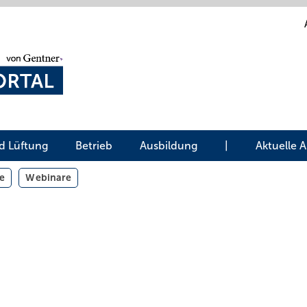
d Lüftung
Betrieb
Ausbildung
|
Aktuelle 
e
Webinare