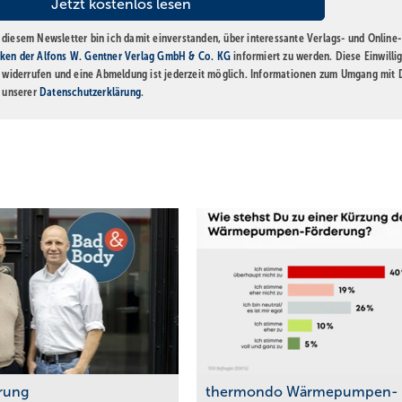
diesem Newsletter bin ich damit einverstanden, über interessante Verlags- und Online-
ken der Alfons W. Gentner Verlag GmbH & Co. KG
informiert zu werden. Diese Einwilli
t widerrufen und eine Abmeldung ist jederzeit möglich. Informationen zum Umgang mit
n unserer
Datenschutzerklärung
.
rung
thermondo Wärmepumpen-