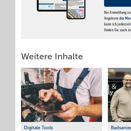
Bei Anmeldung zu 
Angebote
der Mar
kann ich jederzei
finden Sie auch i
Weitere Inhalte
Digitale Tools
Badsanie