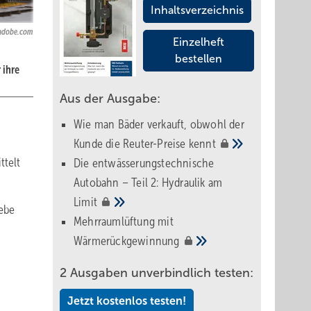
Inhaltsverzeichnis
k.adobe.com
Einzelheft
bestellen
 ihre
Aus der Ausgabe:
Wie man Bäder verkauft, obwohl der
Kunde die Reuter-Preise
kennt
ttelt
Die entwässerungstechnische
Autobahn – Teil 2: Hydraulik am
Limit
iebe
Mehrraumlüftung mit
Wärmerückgewinnung
2 Ausgaben unverbindlich testen:
Jetzt kostenlos testen!