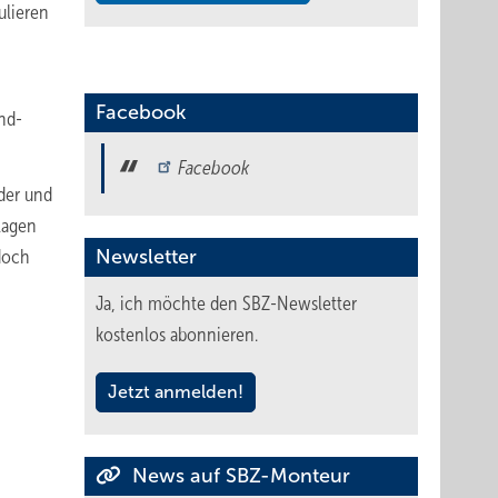
ulieren
Facebook
nd-
Facebook
der und
lagen
doch
Newsletter
Ja, ich möchte den SBZ-Newsletter
kostenlos abonnieren.
Jetzt anmelden!
News auf SBZ-Monteur