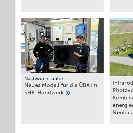
Nachwuchskräfte
Infraro
Neues Modell für die ÜBA im
Photovol
SHK-Handwerk
Kombina
energiee
Neubau