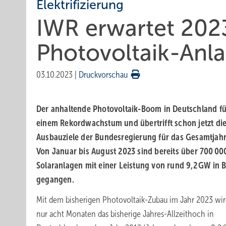
Elektrifizierung
IWR erwartet 2023
Photovoltaik-Anl
03.10.2023
|
Druckvorschau
Der anhaltende Photovoltaik-Boom in Deutschland fü
einem Rekordwachstum und übertrifft schon jetzt di
Ausbauziele der Bundesregierung für das Gesamtjahr
Von Januar bis August 2023 sind bereits über 700 00
Solaranlagen mit einer Leistung von rund 9,2 GW in B
gegangen.
Mit dem bisherigen Photovoltaik-Zubau im Jahr 2023 wi
nur acht Monaten das bisherige Jahres-Allzeithoch in