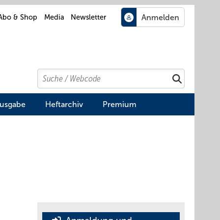
Abo & Shop
Media
Newsletter
Search
Suchen
Ausgabe
Heftarchiv
Premium