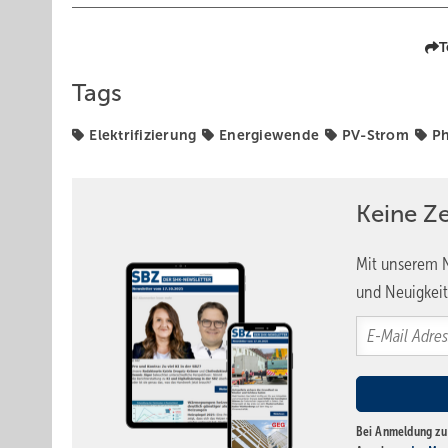
T
Tags
Elektrifizierung
Energiewende
PV-Strom
Ph
Keine Z
Mit unserem N
und Neuigkeit
Bei Anmeldung zu 