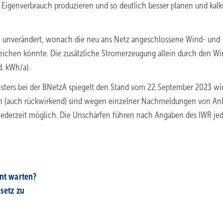
 Eigenverbrauch produzieren und so deutlich besser planen und kalk
se unverändert, wonach die neu ans Netz angeschlossene Wind- und
reichen könnte. Die zusätzliche Stromerzeugung allein durch den Wi
. kWh/a).
ters bei der BNetzA spiegelt den Stand vom 22. September 2023 wi
en (auch rückwirkend) sind wegen einzelner Nachmeldungen von An
 jederzeit möglich. Die Unschärfen führen nach Angaben des IWR je
nt warten?
setz zu