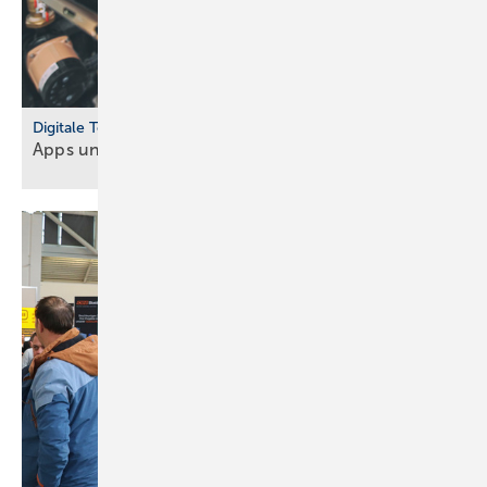
Digitale Tools
Apps und Soft­ware für Hand­werker und
Planer