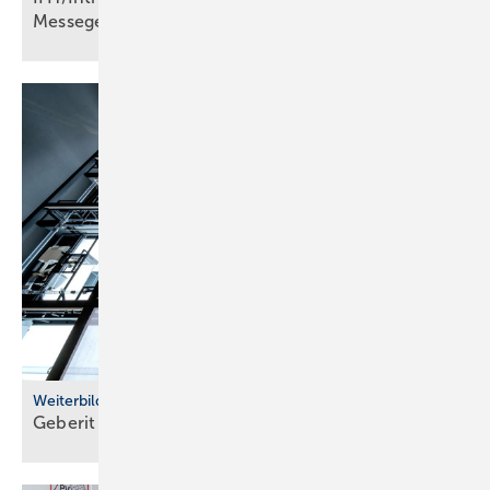
Messe­ge­schich­te
Weiterbildung
Geberit eröffnet neuen Campus für die
Branche