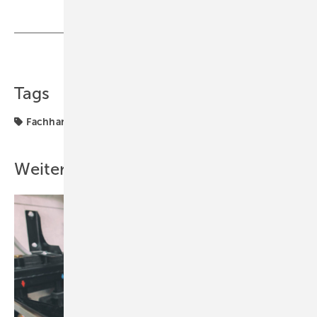
Teilen
Link kopieren
Tags
Fachhandwerker
Weitere Inhalte