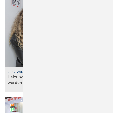
GEG-Vorgabe für größere Wohngebäude
Heizungen von 2010 müssen jetzt geprüft
werden