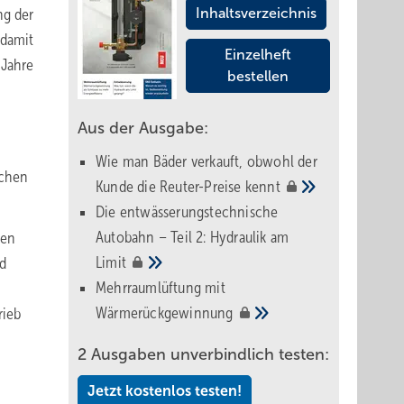
ng der
Inhaltsverzeichnis
 damit
Einzelheft
 Jahre
bestellen
Aus der Ausgabe:
Wie man Bäder verkauft, obwohl der
ichen
Kunde die Reuter-Preise
kennt
Die entwässerungstechnische
Autobahn – Teil 2: Hydraulik am
len
Limit
nd
Mehrraumlüftung mit
Wärmerückgewinnung
rieb
2 Ausgaben unverbindlich testen:
Jetzt kostenlos testen!