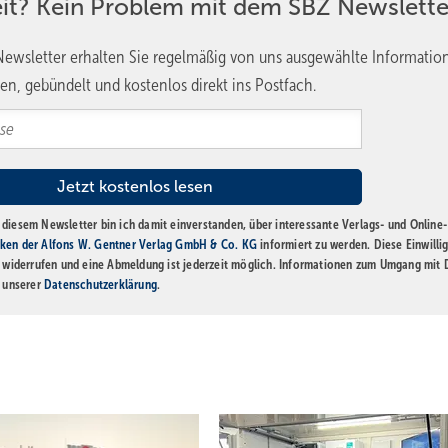
eit? Kein Problem mit dem SBZ Newslette
ewsletter erhalten Sie regelmäßig von uns ausgewählte Informatio
en, gebündelt und kostenlos direkt ins Postfach.
diesem Newsletter bin ich damit einverstanden, über interessante Verlags- und Online-
ken der Alfons W. Gentner Verlag GmbH & Co. KG
informiert zu werden. Diese Einwilli
t widerrufen und eine Abmeldung ist jederzeit möglich. Informationen zum Umgang mit
n unserer
Datenschutzerklärung
.