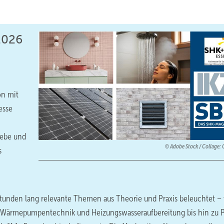
2026
on mit
esse
iebe und
Adobe Stock / Collage:
s
tunden lang relevante Themen aus Theorie und Praxis beleuchtet –
 Wärmepumpentechnik und Heizungswasseraufbereitung bis hin zu 