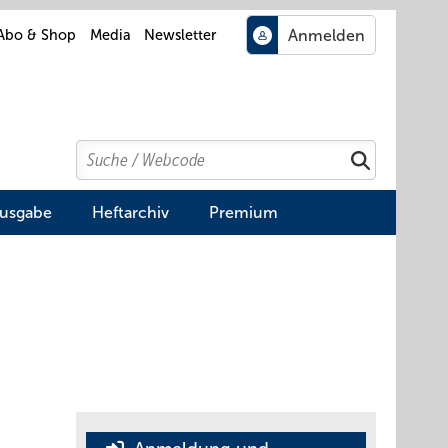
Abo & Shop
Media
Newsletter
Search
Suchen
Ausgabe
Heftarchiv
Premium