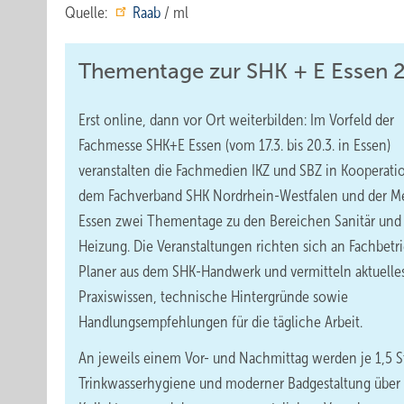
Quelle:
Raab
/ ml
Thementage zur SHK + E Essen 
Erst online, dann vor Ort weiterbilden: Im Vorfeld der
Fachmesse SHK+E Essen (vom 17.3. bis 20.3. in Essen)
veranstalten die Fachmedien IKZ und SBZ in Kooperati
dem Fachverband SHK Nordrhein-Westfalen und der M
Essen zwei Thementage zu den Bereichen Sanitär und
Heizung. Die Veranstaltungen richten sich an Fachbetr
Planer aus dem SHK-Handwerk und vermitteln aktuelle
Praxiswissen, technische Hintergründe sowie
Handlungsempfehlungen für die tägliche Arbeit.
An jeweils einem Vor- und Nachmittag werden je 1,5 S
Trinkwasserhygiene und moderner Badgestaltung über