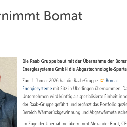
rnimmt Bomat
Die Raab Gruppe baut mit der Über­nah­me der Boma
Energiesysteme GmbH die Abgas­tech­no­logie-Sparte
Zum 1. Januar 2026 hat die Raab-Gruppe
Bomat
Energiesysteme
mit Sitz in Überlingen übernommen. Da
Unternehmen wird künftig als spezialisierte Einheit inn
der Raab-Gruppe geführt und ergänzt das Portfolio gezie
Bereich Wärmerückgewinnung und Abgaswärmetausche
Im Zuge der Übernahme übernimmt Alexander Root, CE