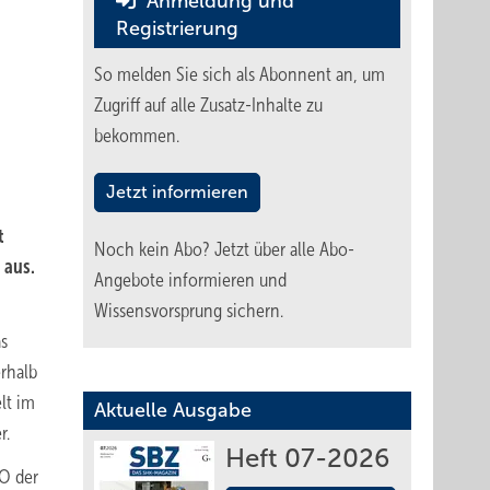
Anmeldung und
Registrierung
So melden Sie sich als Abonnent an, um
Zugriff auf alle Zusatz-Inhalte zu
bekommen.
Jetzt informieren
t
Noch kein Abo?
Jetzt über alle Abo-
 aus.
Angebote informieren und
Wissensvorsprung sichern.
s
erhalb
lt im
Aktuelle Ausgabe
r.
Heft 07-2026
O der