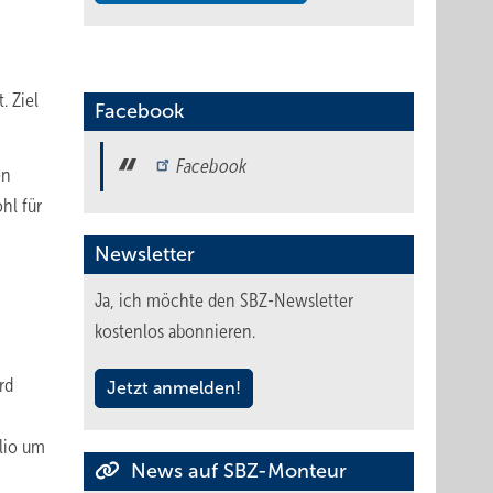
 Ziel
Facebook
Facebook
en
hl für
Newsletter
Ja, ich möchte den SBZ-Newsletter
kostenlos abonnieren.
rd
Jetzt anmelden!
lio um
News auf SBZ-Monteur