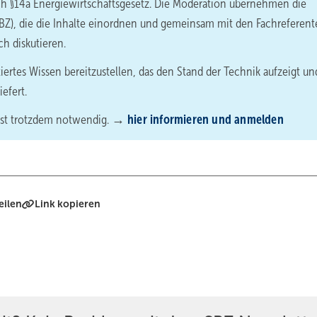
h §14a Energiewirtschaftsgesetz. Die Moderation übernehmen die
SBZ), die die Inhalte einordnen und gemeinsam mit den Fachreferen
h diskutieren.
iertes Wissen bereitzustellen, das den Stand der Technik aufzeigt un
efert.
 ist trotzdem notwendig. →
hier informieren und anmelden
eilen
Link kopieren