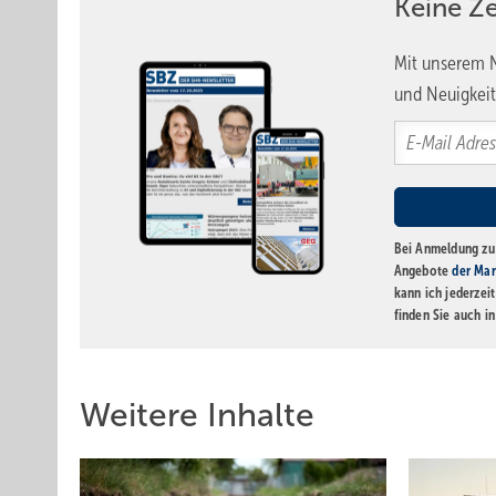
Keine Z
Mit unserem N
und Neuigkeit
Bei Anmeldung zu 
Angebote
der Mar
kann ich jederzei
finden Sie auch i
Weitere Inhalte