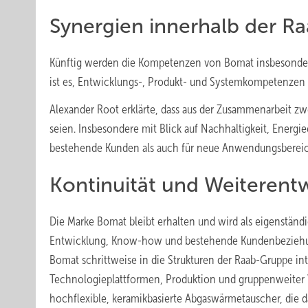
Synergien innerhalb der R
Künftig werden die Kompetenzen von Bomat insbesonder
ist es, Entwicklungs-, Produkt- und Systemkompetenzen 
Alexander Root erklärte, dass aus der Zusammenarbeit z
seien. Insbesondere mit Blick auf Nachhaltigkeit, Energi
bestehende Kunden als auch für neue Anwendungsberei
Kontinuität und Weiterent
Die Marke Bomat bleibt erhalten und wird als eigenständ
Entwicklung, Know-how und bestehende Kundenbeziehung
Bomat schrittweise in die Strukturen der Raab-Gruppe in
Technologieplattformen, Produktion und gruppenweiter V
hochflexible, keramikbasierte Abgaswärmetauscher, die