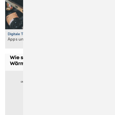
Digitale Tools
Apps und Soft­ware für Hand­werker und
Planer