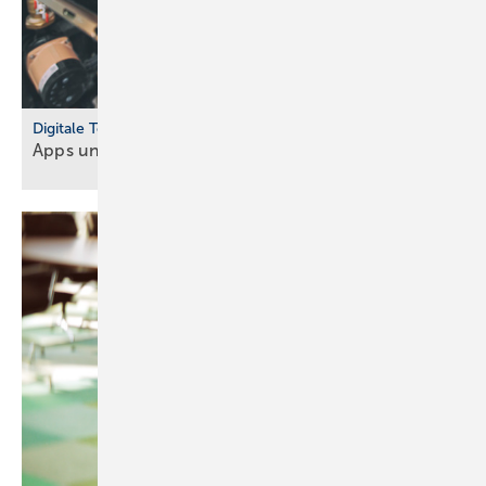
Digitale Tools
Apps und Soft­ware für Hand­werker und
Planer