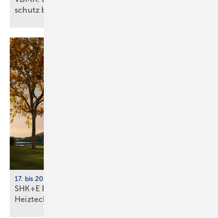
schutz
bezahlbar
17. bis 20. März 2026, Messe Essen
SHK+E Essen 2026: Sanitär-, Wasser-, Luft- und
Heiztechnik