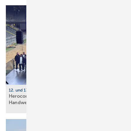
12. und 13. Juni 2026, Dortmund
Herocon 2026 verdoppelt Pro­gramm für
Hand­werks­be­triebe