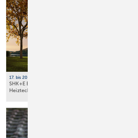
17. bis 20. März 2026, Messe Essen
SHK+E Essen 2026: Sanitär-, Wasser-, Luft- und
Heiztechnik