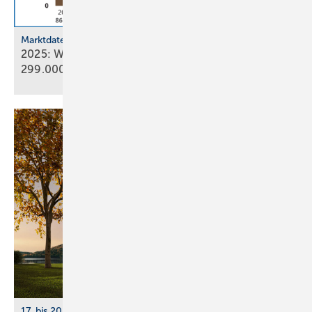
Marktdaten
2025: Wärmepumpenabsatz steigt um 55 % auf
299.000
Geräte
17. bis 20. März 2026, Messe Essen