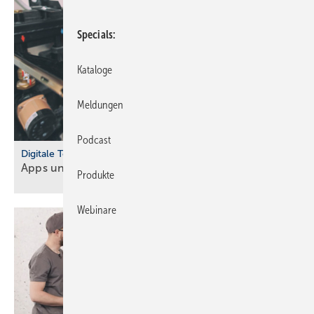
Specials
Kataloge
Meldungen
Podcast
Digitale Tools
Apps und Soft­ware für Hand­werker und
Planer
Produkte
Webinare