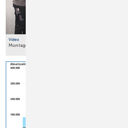
Video
Montageanleitungen fürs
SHK-Fachhandwerk