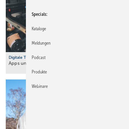
Specials
Kataloge
Meldungen
Podcast
Digitale Tools
Apps und Soft­ware für Hand­werker und
Planer
Produkte
Webinare