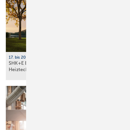
17. bis 20. März 2026, Messe Essen
SHK+E Essen 2026: Sanitär-, Wasser-, Luft- und
Heiztechnik