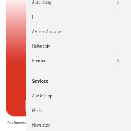
Ausbildung
|
Aktuelle Ausgabe
Heftarchiv
Premium
Services
Abo & Shop
Media
Das Downloadmotiv der App.
Newsletter