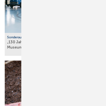
Sonderausstellung
„130 Jahre Nutzfahrzeuge“ im Mercedes-Benz
Museum