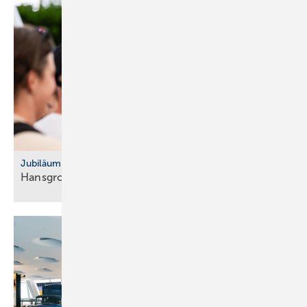
Jubiläum
Hansgrohe feiert 125-jähriges
Bestehen