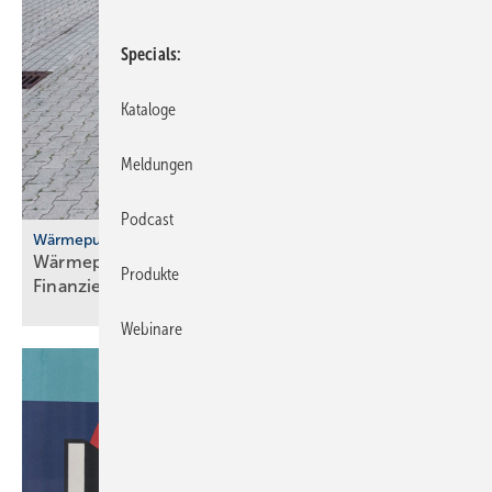
Specials
Kataloge
Meldungen
Podcast
Wärmepumpenhochlauf
Wärmepumpen: gute Ideen für Transport,
Produkte
Finanzierung und
Versicherung
Webinare