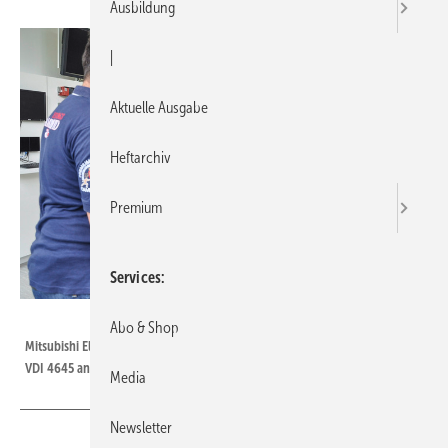
Ausbildung
|
Aktuelle Ausgabe
Heftarchiv
Premium
Services
Bild: Mitsubishi Electric
Abo & Shop
Mitsubishi Electric bietet Trainings in Sachen Wärmepumpensysteme nach
VDI 4645 an.
Media
Newsletter