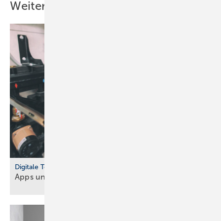
Weitere Inhalte
Digitale Tools
Apps und Soft­ware für Hand­werker und
Planer