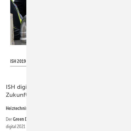
Messe Frankfurt Exhibition GmbH/Petra Welzel
ISH 2019
ISH digital 2021: Wichtigen
Zukunftsthemen widmen
Heiztechnische Lösungen
Der
Green Deal
ist eines der wichtigen Zukunftsthemen, das zur ISH
digital 2021 im Bereich Energy diskutiert wird. Dazu werden