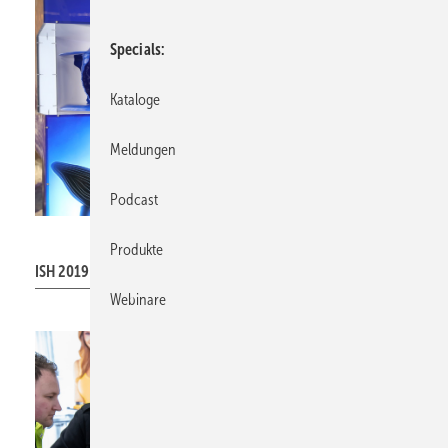
Specials
Kataloge
Meldungen
Podcast
Messe Frankfurt Exhibition GmbH / Jochen Günther
Produkte
ISH 2019
Webinare