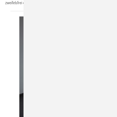
zweifelsfrei ein Wagnis. Wir alle wissen
aus...