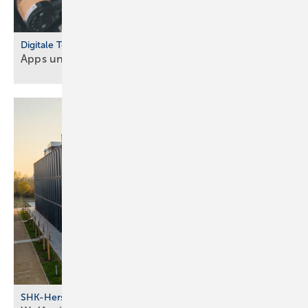
Digitale Tools
Apps und Soft­ware für Hand­werker und
Planer
SHK-Hersteller