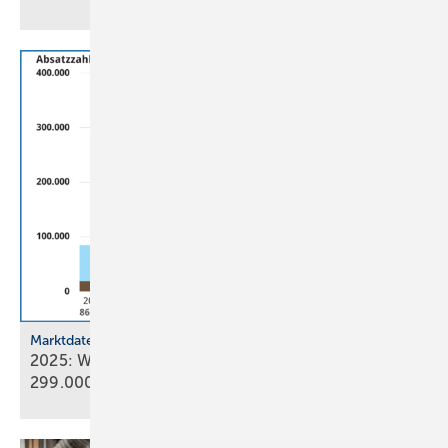
Marktdaten
2025: Wärmepumpenabsatz steigt um 55 % auf
299.000
Geräte