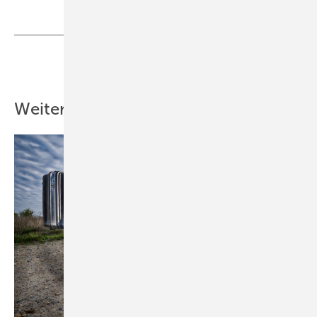
Teilen
Link kopieren
Weitere Inhalte