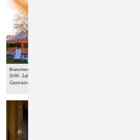
Branchentreffen
SHK-Jahreskongress 2026: Zu­kunft, Netz­werk,
Gemeinschaft