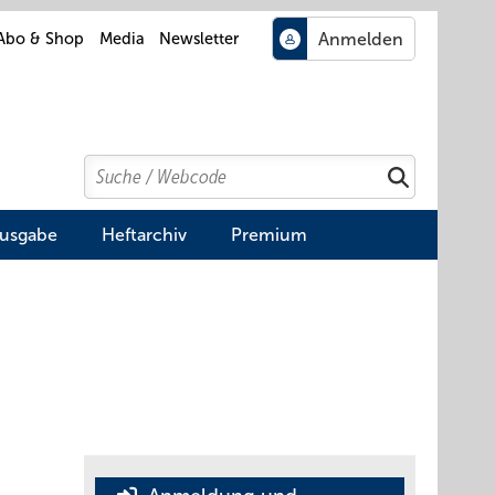
Abo & Shop
Media
Newsletter
Search
Suchen
Ausgabe
Heftarchiv
Premium