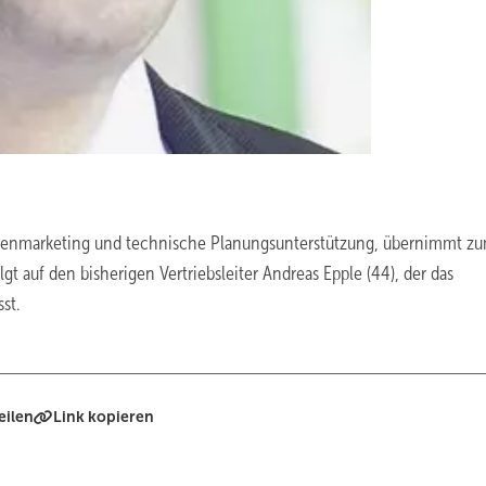
uppenmarketing und technische Planungsunterstützung, übernimmt zu
lgt auf den bisherigen Vertriebsleiter Andreas Epple (44), der das
st.
eilen
Link kopieren