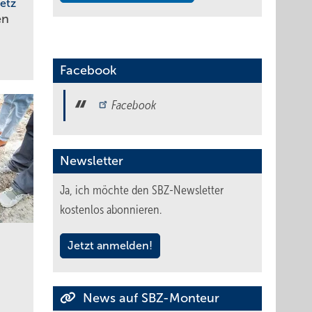
etz
en
Facebook
Facebook
Newsletter
Ja, ich möchte den SBZ-Newsletter
kostenlos abonnieren.
Jetzt anmelden!
News auf SBZ-Monteur