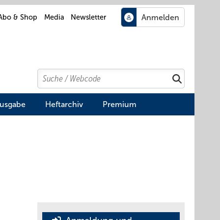
Abo & Shop
Media
Newsletter
Search
Suchen
Ausgabe
Heftarchiv
Premium