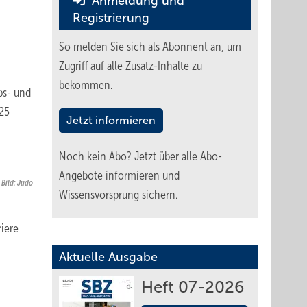
Anmeldung und
Registrierung
So melden Sie sich als Abonnent an, um
Zugriff auf alle Zusatz-Inhalte zu
bekommen.
bs- und
 25
Jetzt informieren
Noch kein Abo?
Jetzt über alle Abo-
Angebote informieren und
Bild: Judo
Wissensvorsprung sichern.
riere
Aktuelle Ausgabe
Heft 07-2026