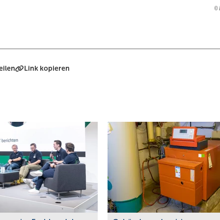
eilen
Link kopieren