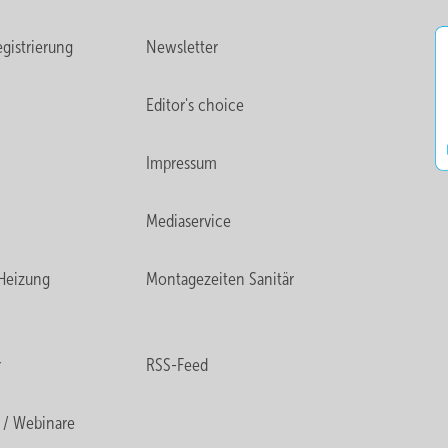
gistrierung
Newsletter
Editor's choice
Impressum
Mediaservice
Heizung
Montagezeiten Sanitär
r
RSS-Feed
 / Webinare