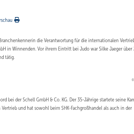
rschau
anchenkennerin die ­Verantwortung für die internationalen Vertrie
bH in Winnenden. Vor ihrem Eintritt bei Judo war Silke Jaeger über
d tätig.
Nord bei der Schell GmbH & Co. KG. Der 35-Jährige startete seine Kar
en Vertrieb und hat sowohl beim SHK-Fachgroßhandel als auch in der