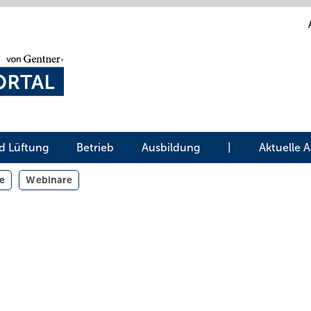
d Lüftung
Betrieb
Ausbildung
|
Aktuelle 
e
Webinare