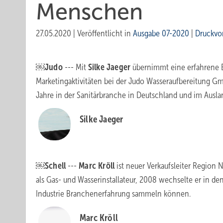
Menschen
27.05.2020
|
Veröffentlicht in
Ausgabe 07-2020
|
Druckvo
￼Judo
--- Mit
Silke Jaeger
übernimmt eine erfahrene Br
Marketing­aktivitäten bei der Judo Wasseraufbereitung Gm
Jahre in der Sanitärbranche in Deutschland und im Auslan
Silke Jaeger
￼Schell
---
Marc Kröll
ist neuer Verkaufsleiter Region 
als Gas- und Wasserinstallateur, 2008 wechselte er in d
Industrie Branchenerfahrung sammeln können.
Marc Kröll