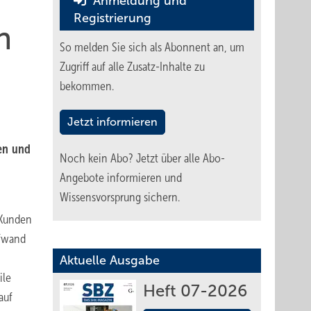
Anmeldung und
Registrierung
n
So melden Sie sich als Abonnent an, um
Zugriff auf alle Zusatz-Inhalte zu
bekommen.
Jetzt informieren
en und
Noch kein Abo?
Jetzt über alle Abo-
Angebote informieren und
Wissensvorsprung sichern.
 Kunden
ufwand
Aktuelle Ausgabe
ile
Heft 07-2026
auf