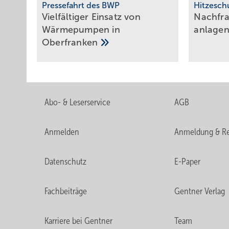
Pressefahrt des BWP
Hitzesch
Vielfältiger Einsatz von
Nachfra
Wärmepumpen in
an­lagen
Oberfranken
Abo- & Leserservice
AGB
Anmelden
Anmeldung & Re
Datenschutz
E-Paper
Fachbeiträge
Gentner Verlag
Karriere bei Gentner
Team