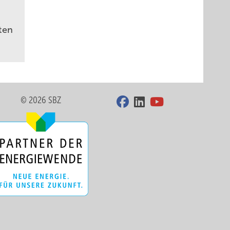
ten
© 2026 SBZ