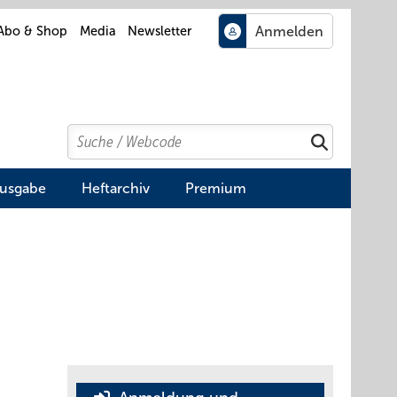
Abo & Shop
Media
Newsletter
Search
Suchen
Ausgabe
Heftarchiv
Premium