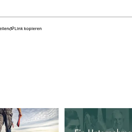
eilen
Link kopieren