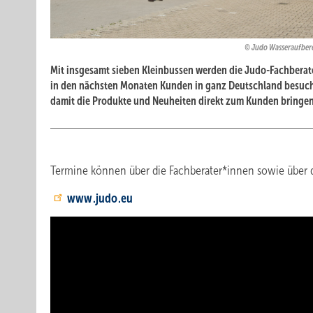
Judo Wasseraufbe
Mit insgesamt sieben Kleinbussen werden die Judo-Fachbera
in den nächsten Monaten Kunden in ganz Deutschland besuc
damit die Produkte und Neuheiten direkt zum Kunden bringen
Termine können über die Fachberater*innen sowie über d
www.judo.eu