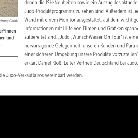
denen die ISH-Neuheiten sowie ein Auszug des aktuell
Judo-Produktprogramms zu sehen sind. Außerdem ist je
Wand mit einem Monitor ausgestattet, auf dem wichtig
reitung GmbH
Informationen mit Hilfe von Filmen und Grafiken span
ter*innen
aufbereitet sind. „Judo „WunschWasser On Tour“ ist eine
hen und
.
hervorragende Gelegenheit, unseren Kunden und Partne
einer sicheren Umgebung unsere Produkte vorzustellen“
erklärt Daniel Kloß, Leiter Vertrieb Deutschland bei Judo.
ie Judo-Verkaufbüros vereinbart werden.