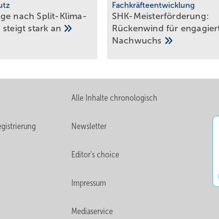
utz
Fachkräfteentwicklung
ge nach Split-Klima­
SHK-Meisterförderung:
 steigt stark
an
Rücken­wind für enga­gier­
Nachwuchs
Alle Inhalte chronologisch
gistrierung
Newsletter
Editor's choice
Impressum
Mediaservice