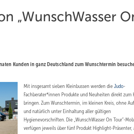
ion „WunschWasser O
onaten Kunden in ganz Deutschland zum Wunschtermin besuch
Mit insgesamt sieben Kleinbussen werden die
Judo
-
Fachberater*innen Produkte und Neuheiten direkt zum
bringen. Zum Wunschtermin, im kleinen Kreis, ohne A
und natürlich unter Einhaltung aller gültigen
Hygienevorschriften. Die „WunschWasser On Tour“-Mob
verfügen jeweils über fünf Produkt Highlight-Präsenter, 