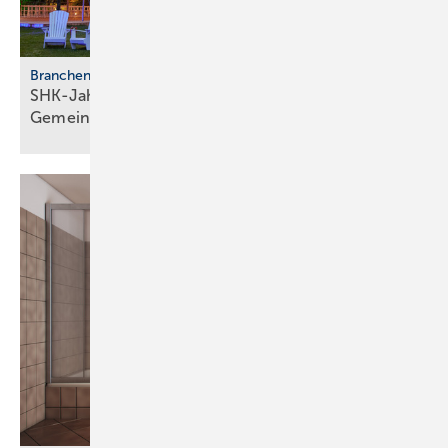
Branchentreffen
SHK-Jahreskongress 2026: Zu­kunft, Netz­werk,
Gemeinschaft