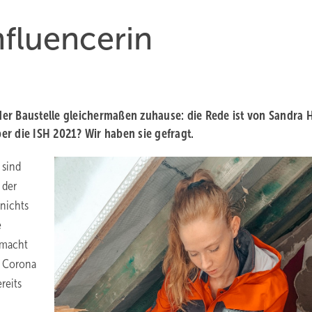
nfluencerin
 der Baustelle gleichermaßen zuhause: die Rede ist von Sandra 
r die ISH 2021? Wir haben sie gefragt.
 sind
 der
 nichts
e
 macht
rd Corona
reits