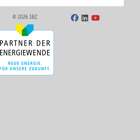
© 2026 SBZ