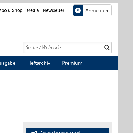
Abo & Shop
Media
Newsletter
Search
Suchen
Ausgabe
Heftarchiv
Premium