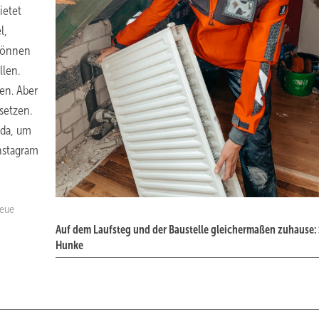
ietet
l,
können
llen.
ken. Aber
setzen.
 da, um
Instagram
neue
Auf dem Laufsteg und der Baustelle gleichermaßen zuhause:
Hunke