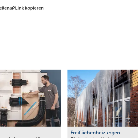
eilen
Link kopieren
Freiflächenheizungen