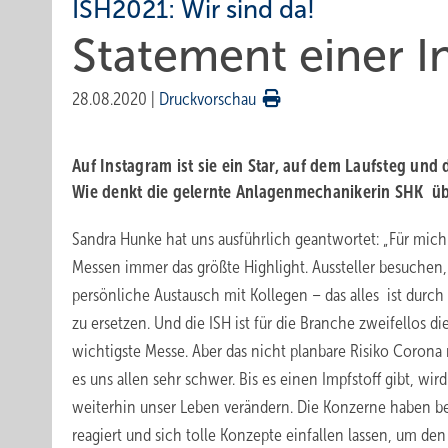
ISH2021: Wir sind da!
Statement einer I
28.08.2020
|
Druckvorschau
Auf Instagram ist sie ein Star, auf dem Laufsteg und
Wie denkt die gelernte Anlagenmechanikerin SHK übe
Sandra Hunke hat uns ausführlich geantwortet: „Für mich
Messen immer das größte Highlight. Aussteller besuchen,
persönliche Austausch mit Kollegen – das alles ist durch
zu ersetzen. Und die ISH ist für die Branche zweifellos di
wichtigste Messe. Aber das nicht planbare Risiko Corona
es uns allen sehr schwer. Bis es einen Impfstoff gibt, wi
weiterhin unser Leben verändern. Die Konzerne haben be
reagiert und sich tolle Konzepte einfallen lassen, um den