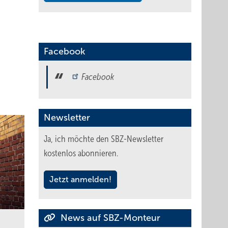
Facebook
Facebook
Newsletter
Ja, ich möchte den SBZ-Newsletter
kostenlos abonnieren.
Jetzt anmelden!
News auf SBZ-Monteur