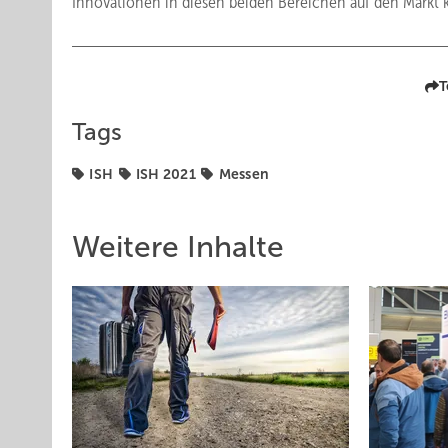
Innovationen in diesen beiden Bereichen auf den Mark
T
Tags
ISH
ISH 2021
Messen
Weitere Inhalte