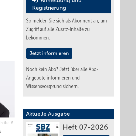
Anmeldung und
Registrierung
So melden Sie sich als Abonnent an, um
Zugriff auf alle Zusatz-Inhalte zu
bekommen.
Jetzt informieren
Noch kein Abo?
Jetzt über alle Abo-
Angebote informieren und
Wissensvorsprung sichern.
Aktuelle Ausgabe
nik e. V.
Heft 07-2026
G