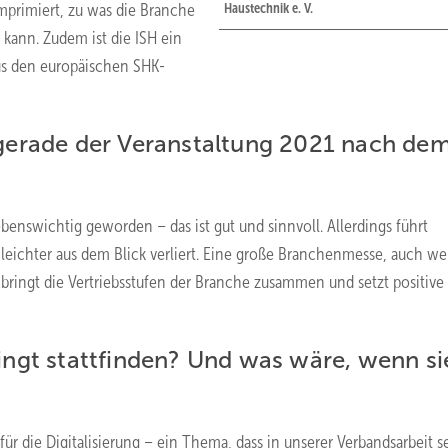
omprimiert, zu was die Branche
Haustechnik e. V.
 kann. Zudem ist die ISH ein
aus den europäischen SHK-
gerade der Veranstaltung 2021 nach de
lebenswichtig geworden – das ist gut und sinnvoll. Allerdings führt
leichter aus dem Blick verliert. Eine große Branchenmesse, auch we
ringt die Vertriebsstufen der Branche zusammen und setzt positive
ngt stattfinden? Und was wäre, wenn si
 die Digitalisierung – ein Thema, dass in unserer Verbandsarbeit se