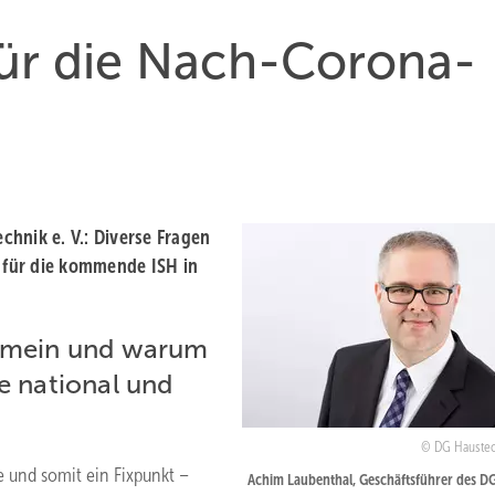
 für die Nach-Corona-
hnik e. V.: Diverse Fragen
 für die kommende ISH in
lgemein und warum
he national und
DG Haustech
e und somit ein Fixpunkt –
Achim Laubenthal, Geschäftsführer des D