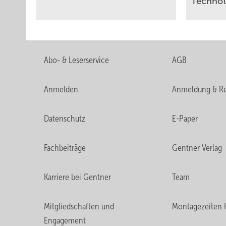
Tech­no­l
Abo- & Leserservice
AGB
Anmelden
Anmeldung & Re
Datenschutz
E-Paper
Fachbeiträge
Gentner Verlag
Karriere bei Gentner
Team
Mitgliedschaften und
Montagezeiten 
Engagement