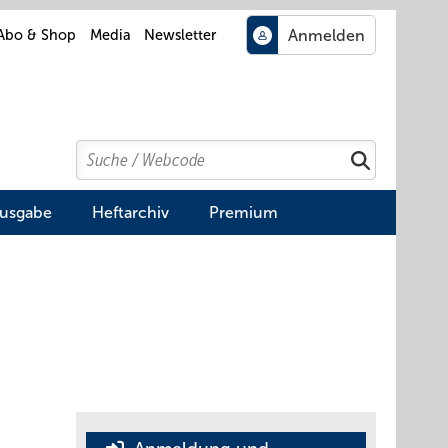
Abo & Shop
Media
Newsletter
Search
Suchen
Ausgabe
Heftarchiv
Premium