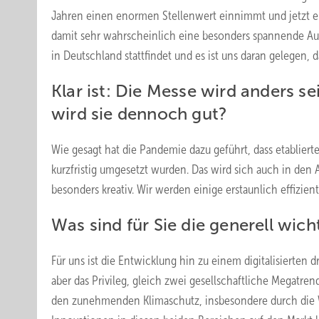
Jahren einen enormen Stellenwert einnimmt und jetzt ei
damit sehr wahrscheinlich eine besonders spannende Aus
in Deutschland stattfindet und es ist uns daran gelegen, da
Klar ist: Die Messe wird anders s
wird sie dennoch gut?
Wie gesagt hat die Pandemie dazu geführt, dass etablierte
kurzfristig umgesetzt wurden. Das wird sich auch in den
besonders kreativ. Wir werden einige erstaunlich effizi
Was sind für Sie die generell wi
Für uns ist die Entwicklung hin zu einem digitalisierten 
aber das Privileg, gleich zwei gesellschaftliche Megatre
den zunehmenden Klimaschutz, insbesondere durch die 