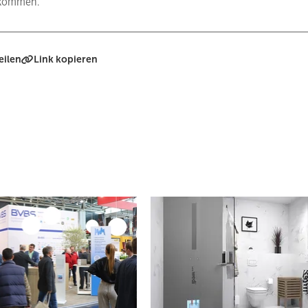
t kommen.
eilen
Link kopieren