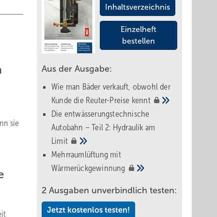
Inhaltsverzeichnis
Einzelheft
bestellen
m
Aus der Ausgabe:
Wie man Bäder verkauft, obwohl der
Kunde die Reuter-Preise
kennt
Die entwässerungstechnische
nn sie
Autobahn – Teil 2: Hydraulik am
Limit
Mehrraumlüftung mit
Wärmerückgewinnung
e
2 Ausgaben unverbindlich testen:
Jetzt kostenlos testen!
it