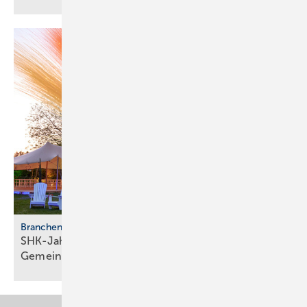
Branchentreffen
SHK-Jahreskongress 2026: Zu­kunft, Netz­werk,
Gemeinschaft