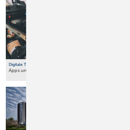
Digitale Tools
Apps und Soft­ware für Hand­werker und
Planer