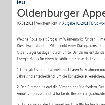
ieu
Oldenburger Appe
03.01.2011
|
Veröffentlicht in
Ausgabe 01-2011
|
Druckvo
Welche Rolle spielt Erdgas im Wärmemarkt, für den Klim
Diese Frage stand im Mittelpunkt einer Dialogveranstaltun
Oldenburger Gastagen durchführte. Der daraus entstanden
Energieträgers für einen bezahlbaren Klimaschutz zu nut
1. Die realistisch und schnell machbaren Maßnahmen mü
Jahre sind entscheidend, um die Klimaziele zu erreichen.
2. Der Klimaschutz darf die Bürger nicht überfordern. Der
Amortisationszeit und ist für breite Bevölkerungsschichte
3. Die Förderung des Heizungstauschs sollte technologie