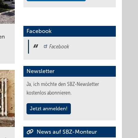
Facebook
en
Facebook
Newsletter
Ja, ich möchte den SBZ-Newsletter
kostenlos abonnieren.
Jetzt anmelden!
News auf SBZ-Monteur