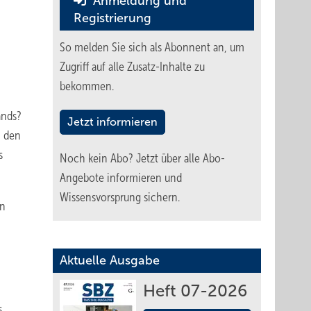
Anmeldung und
Registrierung
So melden Sie sich als Abonnent an, um
Zugriff auf alle Zusatz-Inhalte zu
bekommen.
ands?
Jetzt informieren
i den
s
Noch kein Abo?
Jetzt über alle Abo-
Angebote informieren und
Wissensvorsprung sichern.
hn
Aktuelle Ausgabe
Heft 07-2026
s