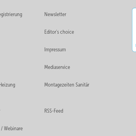
gistrierung
Newsletter
Editor's choice
Impressum
Mediaservice
Heizung
Montagezeiten Sanitär
r
RSS-Feed
 / Webinare