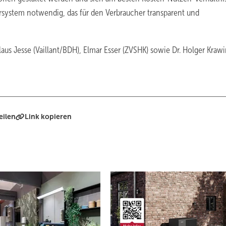
dersystem notwendig, das für den Verbraucher transparent und
us ­Jesse (Vaillant/BDH), Elmar Esser (ZVSHK) sowie Dr. Holger Krawi
eilen
Link kopieren