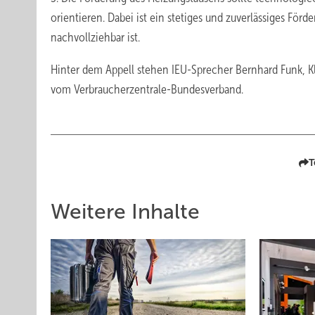
orientieren. Dabei ist ein stetiges und zuverlässiges För
nachvollziehbar ist.
Hinter dem Appell stehen IEU-Sprecher Bernhard Funk, Kla
vom Verbraucherzentrale-Bundesverband.
T
Weitere Inhalte