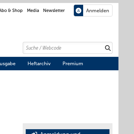
Abo & Shop
Media
Newsletter
Search
Suchen
Ausgabe
Heftarchiv
Premium