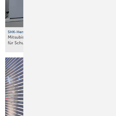
SHK-Hersteller
Mitsubishi Electric schafft in Ham­burg mehr Raum
für
Schu­lungen