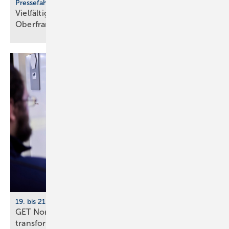
Pressefahrt des BWP
Vielfältiger Einsatz von Wärmepumpen in
Oberfranken
19. bis 21. November 2026, Hamburg
GET Nord 2026: Wie KI Gebäude und Handwerk
transformiert