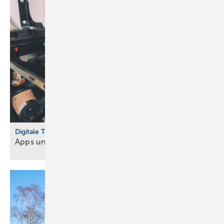
Digitale Tools
Apps und Soft­ware für Hand­werker und
Planer