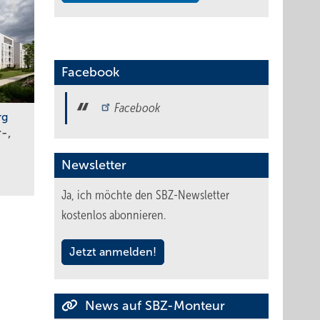
Facebook
Facebook
rg
-,
Newsletter
Ja, ich möchte den SBZ-Newsletter
kostenlos abonnieren.
Jetzt anmelden!
News auf SBZ-Monteur