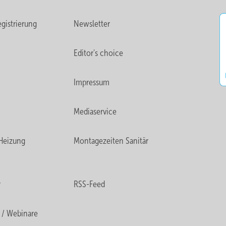
gistrierung
Newsletter
Editor's choice
Impressum
Mediaservice
Heizung
Montagezeiten Sanitär
r
RSS-Feed
 / Webinare