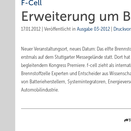
F-Cell
Erweiterung um B
17.01.2012
|
Veröffentlicht in
Ausgabe 03-2012
|
Druckvor
Neuer Veranstaltungsort, neues Datum: Das elfte Brennsto
erstmals auf dem Stuttgarter Messegelände statt. Dort ha
begleitendem Kongress Premiere. f-cell zieht als interna
Brennstoffzelle Experten und Entscheider aus Wissenschaf
von Batterieherstellern, Systemintegratoren, Energiever
Automobilindustrie.
T