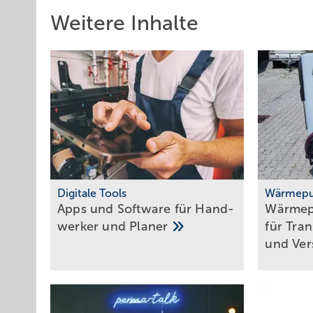
Weitere Inhalte
Digitale Tools
Wärmepu
Apps und Soft­ware für Hand­
Wärmep
werker und
Planer
für Tra
und
Ver