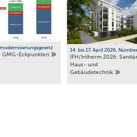
modernisierungsgesetz
14. bis 17. April 2026, Nürnbe
u
GMG-Eckpunkten
IFH/Intherm 2026: Sanitär
Haus- und
Ge­bäu­de­tech­nik