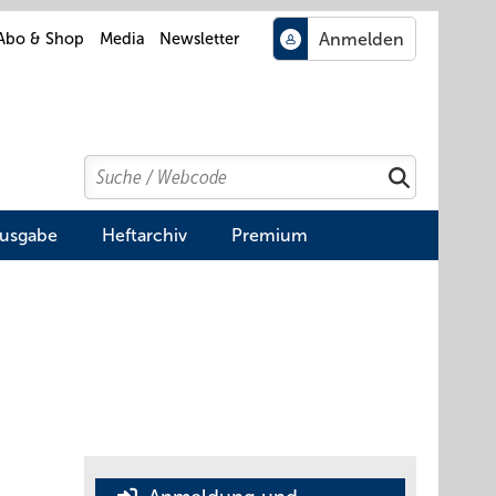
Abo & Shop
Media
Newsletter
Search
Suchen
Ausgabe
Heftarchiv
Premium