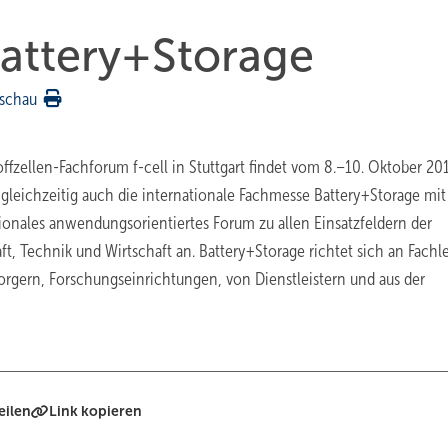
attery+Storage
schau
ffzellen-Fachforum f-cell in Stuttgart findet vom 8.–10. Oktober 20
t gleichzeitig auch die internationale Fachmesse Battery+Storage mit
tionales anwendungs­orientiertes Forum zu allen Einsatzfeldern der
t, Technik und Wirtschaft an. Battery+Storage richtet sich an Fachl
sorgern, Forschungseinrichtungen, von Dienstleistern und aus der
eilen
Link kopieren