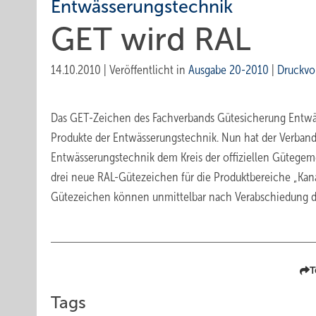
Entwässerungstechnik
GET wird RAL
14.10.2010
|
Veröffentlicht in
Ausgabe 20-2010
|
Druckvo
Das GET-Zeichen des Fachverbands Güte­sicherung Entwäs
Produkte der Entwässerungstechnik. Nun hat der Verband
Entwässerungstechnik dem Kreis der offiziellen Gütegeme
drei neue RAL-Gütezeichen für die Produktbereiche „Kan
Gütezeichen können unmittelbar nach Verabschiedung d
T
Tags