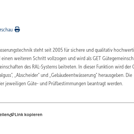
rschau
serungstechnik steht seit 2005 für sichere und qualitativ hochwert
 einen weiteren Schritt vollzogen und wird als GET Gütegemeinsch
inschaften des RAL-Systems beitreten. In dieser Funktion wird der
alguss”, „Abscheider” und „Gebäudeentwässerung” herausgeben. Die
er jeweiligen Güte- und Prüfbestimmungen beantragt werden.
eilen
Link kopieren