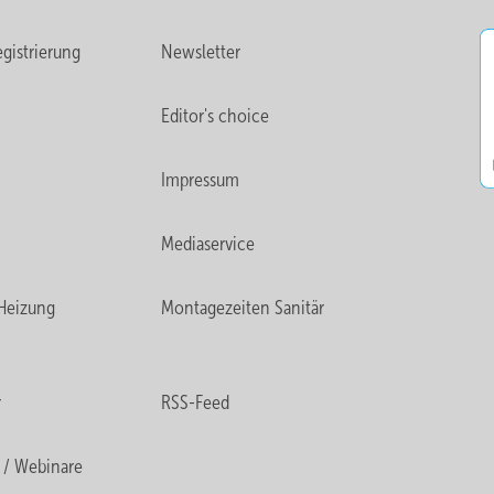
gistrierung
Newsletter
Editor's choice
Impressum
Mediaservice
Heizung
Montagezeiten Sanitär
r
RSS-Feed
 / Webinare