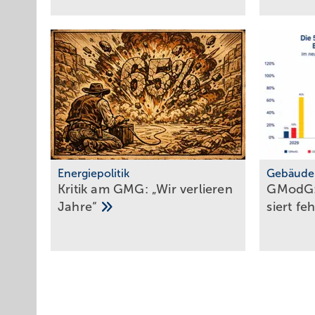
Energiepolitik
Gebäude
Kritik am GMG: „Wir verlieren
GModG:
Jahre“
siert fe