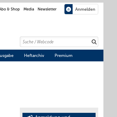
Abo & Shop
Media
Newsletter
Search
Suchen
Ausgabe
Heftarchiv
Premium