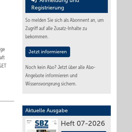
Anmeldung und
Registrierung
So melden Sie sich als Abonnent an, um
Zugriff auf alle Zusatz-Inhalte zu
bekommen.
ige
Jetzt informieren
aft
 GET
Noch kein Abo?
Jetzt über alle Abo-
Angebote informieren und
Wissensvorsprung sichern.
Aktuelle Ausgabe
Heft 07-2026