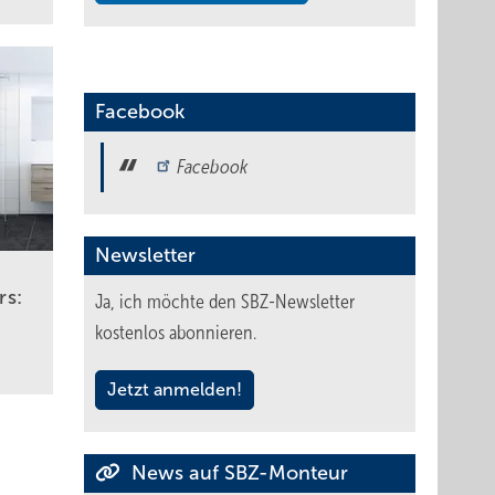
Facebook
Facebook
Newsletter
rs:
Ja, ich möchte den SBZ-Newsletter
kostenlos abonnieren.
Jetzt anmelden!
News auf SBZ-Monteur