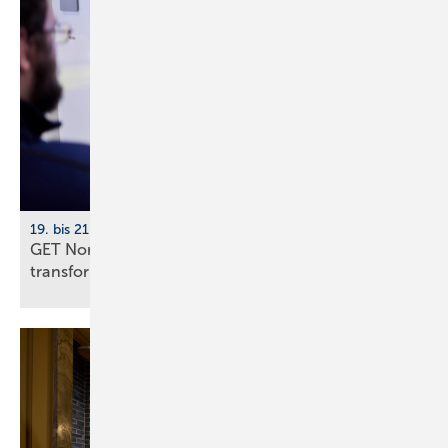
19. bis 21. November 2026, Hamburg
GET Nord 2026: Wie KI Gebäude und Handwerk
transformiert