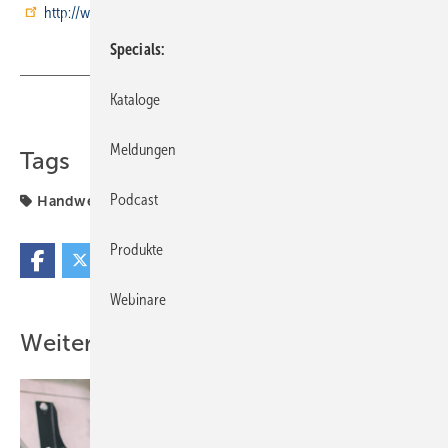
http://www.duravit.de/seminare
Specials
Kataloge
Teilen
Link kopieren
Meldungen
Tags
Podcast
Handwerk
Produkte
Webinare
Weitere Inhalte