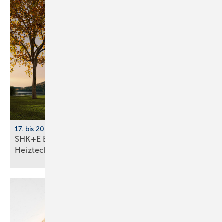
17. bis 20. März 2026, Messe Essen
SHK+E Essen 2026: Sanitär-, Wasser-, Luft- und
Heiztechnik