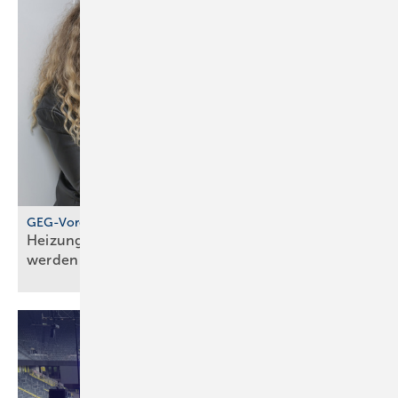
GEG-Vorgabe für größere Wohngebäude
Heizungen von 2010 müssen jetzt geprüft
werden