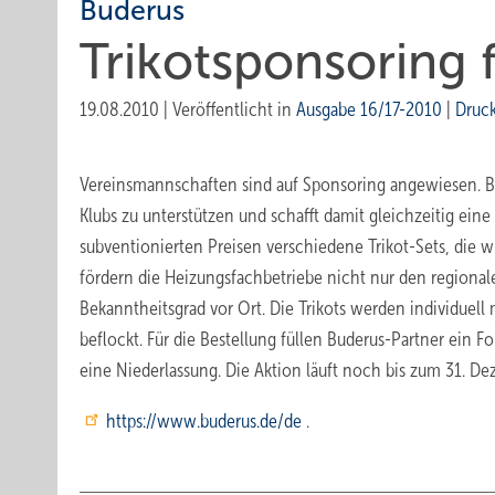
Buderus
Trikotsponsoring 
19.08.2010
|
Veröffentlicht in
Ausgabe 16/17-2010
|
Druc
Vereinsmannschaften sind auf Sponsoring angewiesen. Bu
Klubs zu unterstützen und schafft damit gleichzeitig ein
subventionierten Preisen verschiedene Trikot-Sets, die
fördern die Heizungsfachbetriebe nicht nur den regiona
Bekanntheitsgrad vor Ort. Die Trikots werden individuel
beflockt. Für die Bestellung füllen Buderus-Partner ein 
eine Niederlassung. Die Aktion läuft noch bis zum 31. D
https://www.buderus.de/de
.