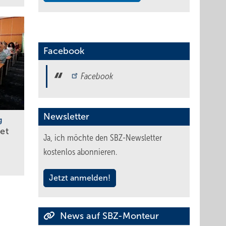
Facebook
Facebook
Newsletter
g
tet
Ja, ich möchte den SBZ-Newsletter
kostenlos abonnieren.
Jetzt anmelden!
News auf SBZ-Monteur