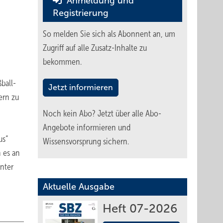
Anmeldung und
Registrierung
So melden Sie sich als Abonnent an, um
Zugriff auf alle Zusatz-Inhalte zu
bekommen.
ball-
Jetzt informieren
ern zu
Noch kein Abo?
Jetzt über alle Abo-
Angebote informieren und
us“
Wissensvorsprung sichern.
n es an
nter
Aktuelle Ausgabe
Heft 07-2026