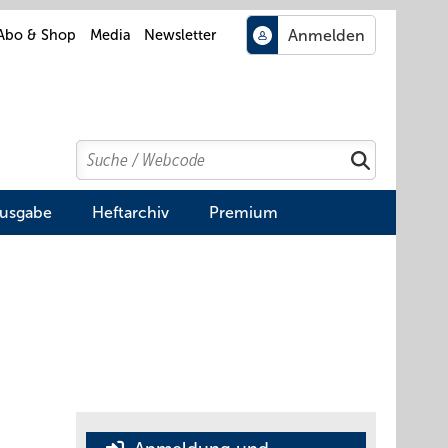
Abo & Shop
Media
Newsletter
Search
Suchen
Ausgabe
Heftarchiv
Premium