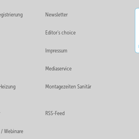
gistrierung
Newsletter
Editor's choice
Impressum
Mediaservice
Heizung
Montagezeiten Sanitär
r
RSS-Feed
 / Webinare