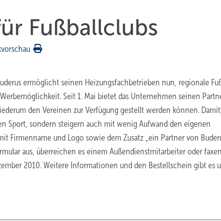
für Fußballclubs
kvorschau
derus ermöglicht seinen Heizungsfachbetrieben nun, regionale Fuß
e Werbemöglichkeit. Seit 1. Mai bietet das Unternehmen seinen Partn
 wiederum den Vereinen zur Verfügung gestellt werden können. Damit
len Sport, sondern steigern auch mit wenig Aufwand den eigenen
l mit Firmenname und Logo sowie dem Zusatz „ein Partner von Buder
Formular aus, überreichen es einem Außendienstmitarbeiter oder faxe
ezember 2010. Weitere Informationen und den Bestellschein gibt es u