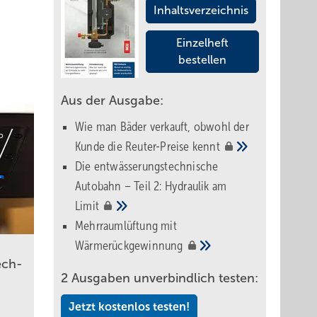
Inhaltsverzeichnis
Einzelheft
bestellen
Aus der Ausgabe:
Wie man Bäder verkauft, obwohl der
Kunde die Reuter-Preise
kennt
Die entwässerungstechnische
Autobahn – Teil 2: Hydraulik am
Limit
Mehrraumlüftung mit
Wärmerückgewinnung
ech­
2 Ausgaben unverbindlich testen:
Jetzt kostenlos testen!