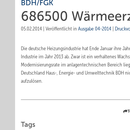
BDH/FGK
686500 Wärmeer
05.02.2014
|
Veröffentlicht in
Ausgabe 04-2014
|
Druckv
Die deutsche Heizungsindustrie hat Ende Januar ihre Jah
Industrie im Jahr 2013 ab. Zwar ist ein verhaltenes Wac
Modernisierungsrate im anlagentechnischen Bereich liegt
Deutschland Haus-, Energie- und Umwelttechnik BDH nic
aufzulösen.
T
Tags