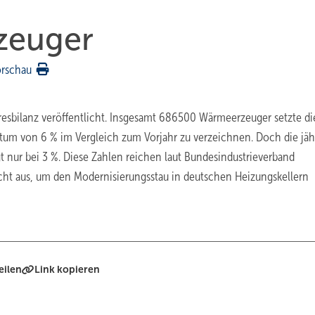
zeuger
orschau
resbilanz veröffentlicht. Insgesamt 686500 Wärmeerzeuger setzte di
hstum von 6 % im Vergleich zum Vorjahr zu verzeichnen. Doch die jäh
 nur bei 3 %. Diese Zahlen reichen laut Bundesindustrieverband
ht aus, um den Modernisierungsstau in deutschen Heizungskellern
eilen
Link kopieren