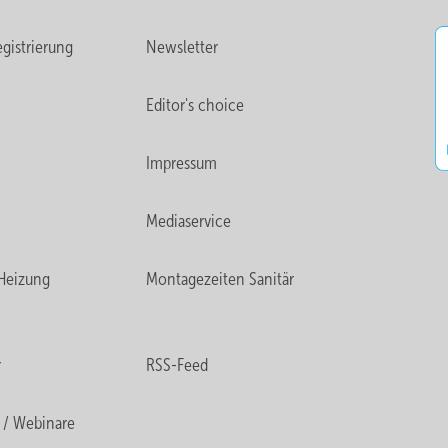
gistrierung
Newsletter
Editor's choice
Impressum
Mediaservice
Heizung
Montagezeiten Sanitär
r
RSS-Feed
 / Webinare