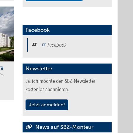
Facebook
Facebook
rg
Newsletter
-,
Ja, ich möchte den SBZ-Newsletter
kostenlos abonnieren.
Jetzt anmelden!
News auf SBZ-Monteur