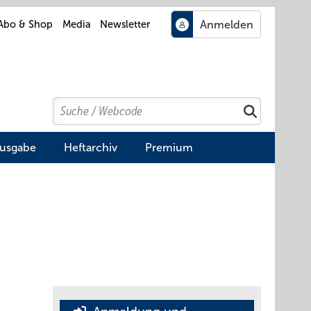
Abo & Shop
Media
Newsletter
Search
Suchen
Ausgabe
Heftarchiv
Premium