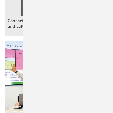
Ganzheitliche Sanierung mit Wärmepumpe, PV
und
Lüftung