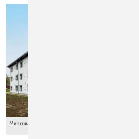
Mehrraumlüftung mit
Wärmerückgewinnung