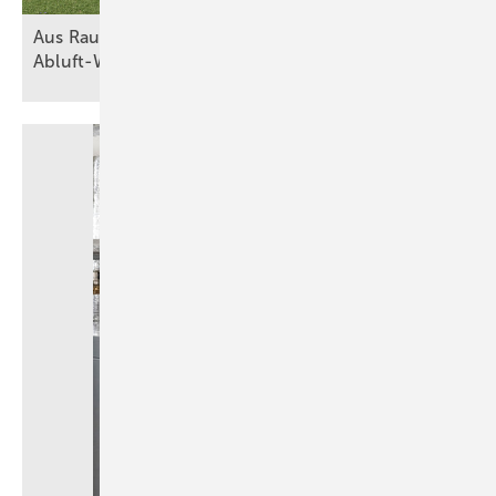
Aus Raumluft wird Heizkraft mit
Abluft-Wärmepumpen