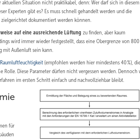
 aktuellen Situation nicht praktikabel, denn: Wer darf sich in diesem
er Experten gibt es? Es muss schnell gehandelt werden und die
 zielgerichtet dokumentiert werden können.
weise auf eine ausreichende Lüftung
zu finden, aber kaum
rdings wird immer wieder festgestellt, dass eine Obergrenze von 800
g mit Außenluft sein kann.
Raumluftfeuchtigkeit
(empfohlen werden hier mindestens 40 %), di
ne Rolle. Diese Parameter dürfen nicht vergessen werden. Dennoch
fahren im ersten Schritt einfach und nachvollziehbar bleibt.
emie
men für
ebäuden