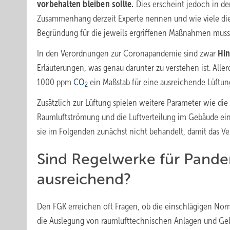
vorbehalten bleiben sollte.
Dies erscheint jedoch in der
Zusammenhang derzeit Experte nennen und wie viele dies
Begründung für die jeweils ergriffenen Maßnahmen muss
In den Verordnungen zur Coronapandemie sind zwar
Hin
Erläuterungen, was genau darunter zu verstehen ist. Alle
1000 ppm
CO
ein Maßstab für eine ausreichende Lüftun
2
Zusätzlich zur Lüftung spielen weitere Parameter wie die
Raumluftströmung und die Luftverteilung im Gebäude ei
sie im Folgenden zunächst nicht behandelt, damit das Ver
Sind Regelwerke für Pand
ausreichend?
Den FGK erreichen oft Fragen, ob die einschlägigen Nor
die Auslegung von raumlufttechnischen Anlagen und G