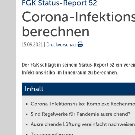
FGK Status-Report 52
Corona-Infektions
berechnen
15.09.2021
|
Druckvorschau
Der FGK schlägt in seinem Status-Report 52 ein vere
Infektionsrisiko im Innenraum zu berechnen.
Inhalt
Corona-Infektionsrisiko: Komplexe Rechenmode
Sind Regelwerke für Pandemie ausreichend?
Ausreichende Lüftung vereinfacht nachweisen
Zusammenfassung