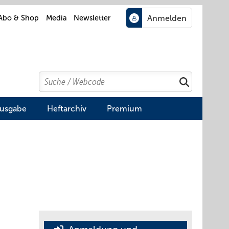
Abo & Shop
Media
Newsletter
Search
Suchen
Ausgabe
Heftarchiv
Premium