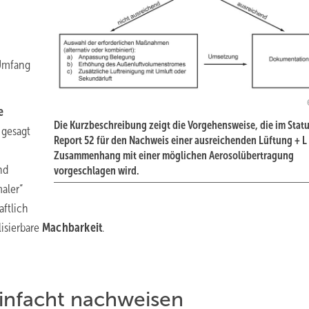
 Umfang
e
Die Kurzbeschreibung zeigt die Vorgehensweise, die im Statu
 gesagt
Report 52 für den Nachweis einer ausreichenden Lüftung + L
Zusammenhang mit einer ­möglichen Aerosolübertragung
nd
vorgeschlagen wird.
aler“
ftlich
lisierbare
Machbarkeit
.
infacht nachweisen