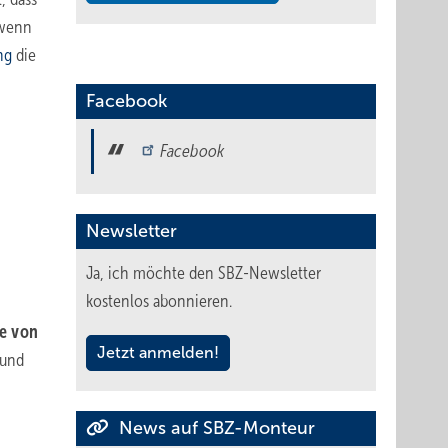
 wenn
ng
die
Facebook
Facebook
Newsletter
Ja, ich möchte den SBZ-Newsletter
kostenlos abonnieren.
re von
Jetzt anmelden!
 und
News auf SBZ-Monteur