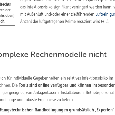
(rechts
das Infektionsrisiko signifikant verringert werden kann,
ten der
mit Außenluft und/oder einer zielführenden
Luftreinigu
nks oben)
Anzahl der luftgetragenen Keime reduziert wird (+ L).
ich.
Komplexe Rechenmodelle nicht
ch für individuelle Gegebenheiten ein relatives Infektionsrisiko im
echnen. Die
Tools sind online verfügbar und können insbesonde
iger geeignet, von Anlagenbauern, Installateuren, Betriebspersonal
indeutige und robuste Ergebnisse zu liefern.
ftungstechnischen Randbedingungen grundsätzlich „Experten“