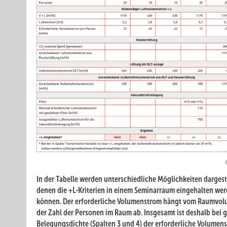
In der Tabelle werden unterschiedliche Möglichkeiten dargeste
denen die +L-Kriterien in einem Seminarraum eingehalten we
können. Der erforderliche Volumenstrom hängt vom Raumvo
der Zahl der Personen im Raum ab. Insgesamt ist deshalb bei 
Belegungsdichte (Spalten 3 und 4) der erforderliche Volumen