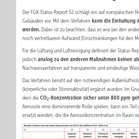
Der FGK Status-Report 52 schlägt ein auf europäischen 
Gebäuden vor. Mit dem Verfahren
kann die Einhaltung d
werden.
Dabei ist zu beachten, dass es wie bei den a
noch vertretbarem Aufwand (Einschränkungen für den Men
Für die Lüftung und Luftreinigung definiert der Status-Re
jedoch
analog zu den anderen Maßnahmen keinen abs
Nachweisverfahren auf transparente und eindeutige Wei
Das Verfahren beruht auf den notwendigen Außenluftv
(körperliche oder Stimmaktivität) ergänzt wurden. Im Gr
dem die
CO
-Konzentration sicher unter 800 ppm ge
2
Aerosole eine dominierende Rolle spielen, kann ein Teil
ersetzt werden, die die Aerosolkonzentration im Raum ve