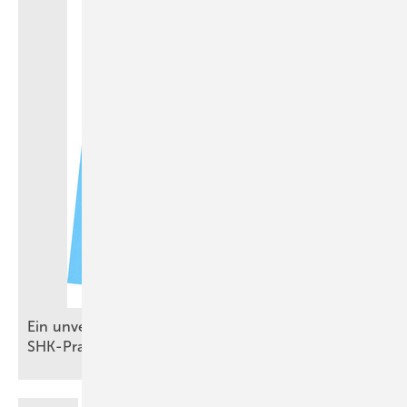
Ein unverzichtbares Standardwerk für die
SHK-Praxis