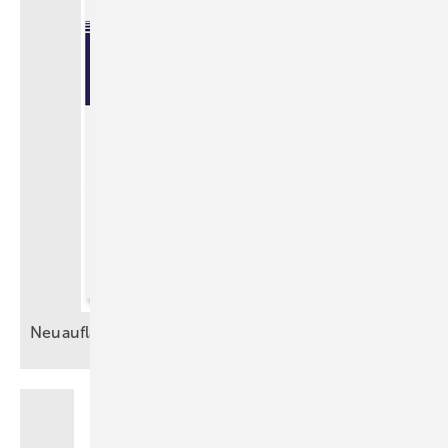
Neuauflage: Kalkulation in
Kleinbetrieben