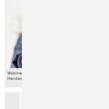
Webinarreihe: „KI und Digitalisierung im
Handwerk“