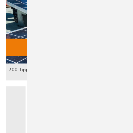
300 Tipps: Autark mit
Solar­strom