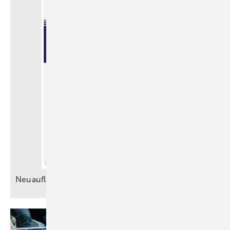
Neuauflage: Kalkulation in
Kleinbetrieben