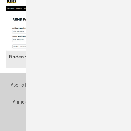
Finden statt
suchen
Abo- & Leserservice
AGB
Alle Inhalte chronologisch
Anmelden
Anmeldung & Registrierung
Newsletter
Datenschutz
E-Paper
Editor's choice