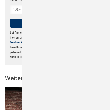
Bei Anmeldung zu diesem Newsletter bin ich damit einverstanden, über
interessante Verlags- und Online-Angebote
der Marken der Alfons W.
Gentner Verlag GmbH & Co. KG
informiert zu werden. Diese
Einwilligung kann ich jederzeit widerrufen und eine Abmeldung ist
jederzeit möglich. Informationen zum Umgang mit Daten finden Sie
auch in unserer
Datenschutzerklärung
.
Weitere Inhalte