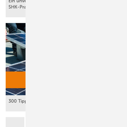
Ein unverzichtbares Standardwerk für die
SHK-Praxis
300 Tipps: Autark mit
Solar­strom