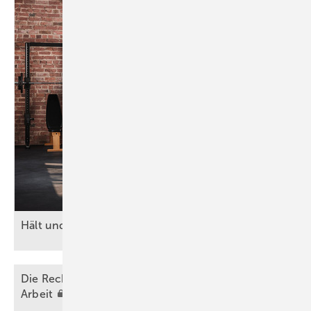
Hält und hält und hält und hält
…
Die Rechtslage bei Affären und Liebe auf der
Arbeit