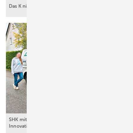
Das K nicht mehr mit der Lupe
suchen
SHK mit Zukunft: Die Benschs setzen auf
Innovation und
Nähe