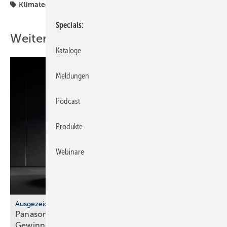
Klimatechnik
Specials
Weitere Inhalte
Kataloge
Meldungen
Podcast
Produkte
Webinare
Ausgezeichnet
Panasonic PRO Awards: 3 deut­sche
Ge­win­ner-Pro­jek­te