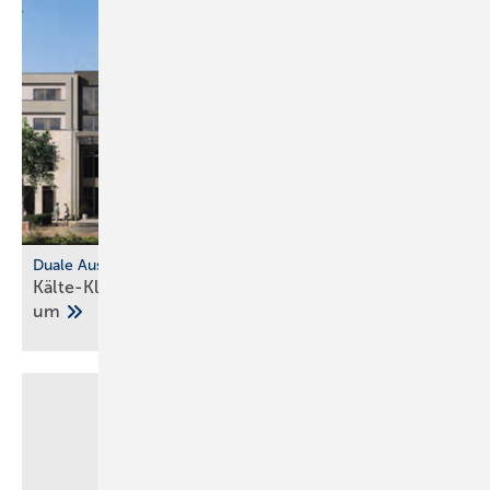
Duale Ausbildung
Kälte-Klima-Studium zieht nach Frankenberg
um