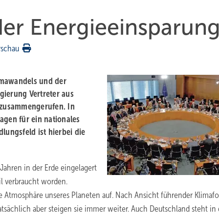
der Energieeinsparun
rschau
limawandels und der
gierung Vertreter aus
l zusammengerufen. In
agen für ein nationales
lungsfeld ist hierbei die
 Jahren in der Erde eingelagert
il verbraucht worden.
ie Atmosphäre unseres Planeten auf. Nach Ansicht führender Klimaf
sächlich aber steigen sie immer weiter. Auch Deutschland steht in 