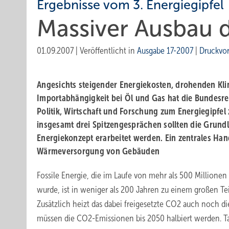
Ergebnisse vom 3. Energiegipfel
Massiver Ausbau 
01.09.2007
|
Veröffentlicht in
Ausgabe 17-2007
|
Druckvo
Angesichts steigender Energie­kosten, drohenden K
Importabhängigkeit bei Öl und Gas hat die Bundesre
Politik, Wirtschaft und Forschung zum Energiegipfe
insgesamt drei Spitzengesprächen sollten die Grundl
Energiekonzept erarbeitet werden. Ein zentrales Hand
Wärmeversorgung von Gebäuden
Fossile Energie, die im Laufe von mehr als 500 Millionen
wurde, ist in weniger als 200 Jahren zu einem großen Te
Zusätzlich heizt das dabei freigesetzte CO2 auch noch d
müssen die CO2-Emissionen bis 2050 halbiert werden. Tat