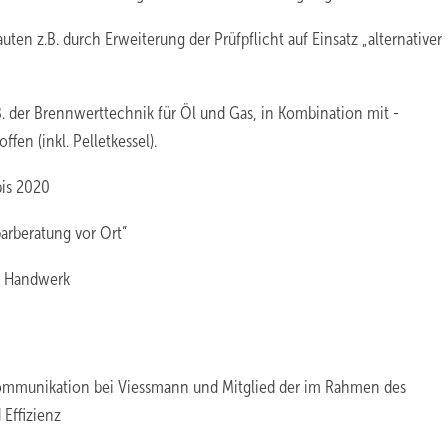
ten z.B. durch Erweiterung der Prüfpflicht auf Einsatz „alternativer
.B. der Brennwerttechnik für Öl und Gas, in Kombination mit ­
en (inkl. Pelletkessel).
is 2020
arberatung vor Ort”
as Handwerk
kommunikation bei Viessmann und Mitglied der im Rahmen des
Effizienz