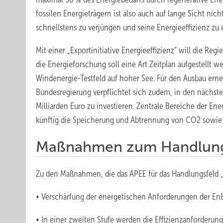
fossilen Ener­gieträgern ist also auch auf lange Sicht ni
schnellstens zu verjüngen und seine Energieeffizienz zu
Mit einer „Exportinitiative Energieeffizienz“ will die Re
die Energieforschung soll eine Art Zeitplan aufgestellt 
Windenergie-Testfeld auf hoher See. Für den Ausbau erne
Bundesregierung verpflichtet sich zudem, in den nächste
Milliarden Euro zu investieren. Zentrale Bereiche der E
künftig die Speicherung und Abtrennung von CO2 sowie d
Maßnahmen zum Handlung
Zu den Maßnahmen, die das APEE für das Handlungsfeld „G
• Verschärfung der energetischen Anforderungen der En
• In einer zweiten Stufe werden die Effizienzanforder