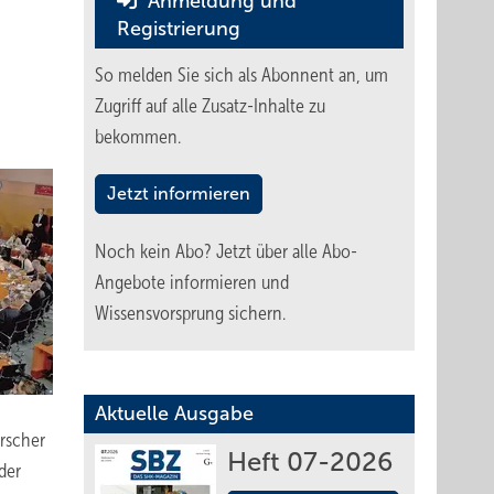
Anmeldung und
Registrierung
g
So melden Sie sich als Abonnent an, um
Zugriff auf alle Zusatz-Inhalte zu
bekommen.
Jetzt informieren
Noch kein Abo?
Jetzt über alle Abo-
Angebote informieren und
Wissensvorsprung sichern.
Aktuelle Ausgabe
orscher
Heft 07-2026
der