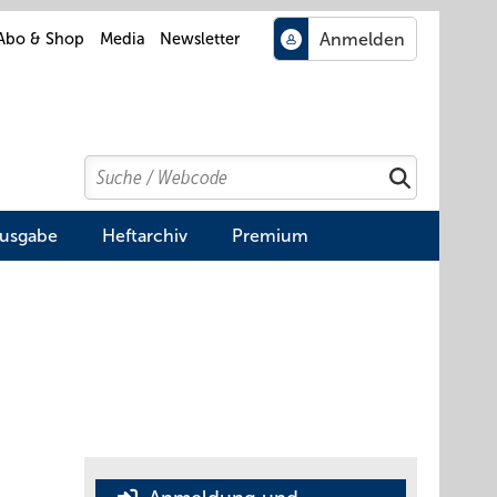
Abo & Shop
Media
Newsletter
Search
Suchen
Ausgabe
Heftarchiv
Premium