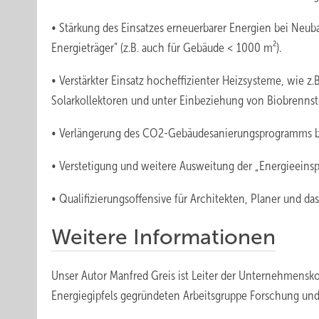
• Stärkung des Einsatzes erneuerbarer Energien bei Neubau
Energieträger” (z.B. auch für Gebäude < 1000 m²).
• Verstärkter Einsatz hocheffizienter Heizsysteme, wie z
Solarkollektoren und unter Einbeziehung von Biobrennstoff
• Verlängerung des CO2-Gebäudesanierungsprogramms b
• Verstetigung und weitere Ausweitung der „Energieeinsp
• Qualifizierungsoffensive für Architekten, Planer und d
Weitere Informationen
Unser Autor Manfred Greis ist Leiter der Unternehmens
Energiegipfels gegründeten Arbeitsgruppe Forschung und 