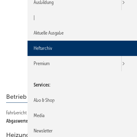
Ausbildung
|
Aktuelle Ausgabe
Heftarchiv
Premium
Services
Betrieb + Organisation
Abo & Shop
Fahrbericht Mercedes Vito
Media
Abgaswerte minimiert
Newsletter
Heizung