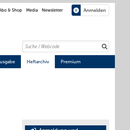
Abo & Shop
Media
Newsletter
Search
Suchen
Ausgabe
Heftarchiv
Premium