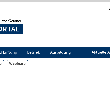
d Lüftung
Betrieb
Ausbildung
|
Aktuelle 
e
Webinare