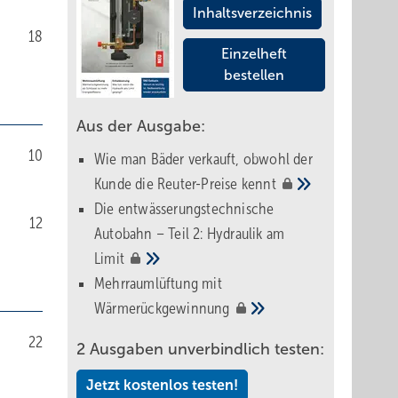
Inhaltsverzeichnis
18
Einzelheft
bestellen
Aus der Ausgabe:
10
Wie man Bäder verkauft, obwohl der
Kunde die Reuter-Preise
kennt
Die entwässerungstechnische
12
Autobahn – Teil 2: Hydraulik am
Limit
Mehrraumlüftung mit
Wärmerückgewinnung
22
2 Ausgaben unverbindlich testen:
Jetzt kostenlos testen!