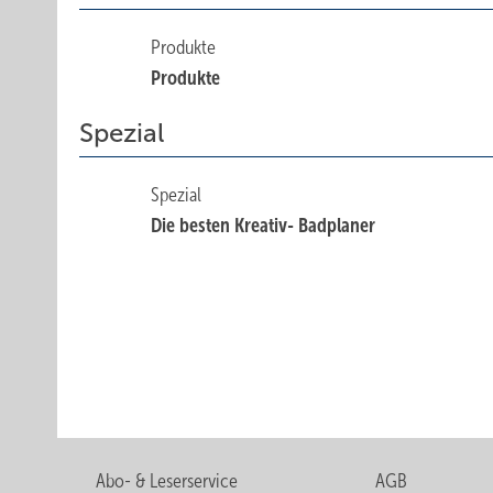
Produkte
Produkte
Spezial
Spezial
Die besten Kreativ- Badplaner
Abo- & Leserservice
AGB