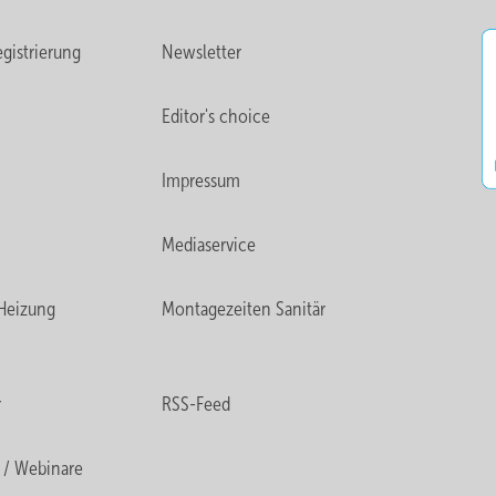
gistrierung
Newsletter
Editor's choice
Impressum
Mediaservice
Heizung
Montagezeiten Sanitär
r
RSS-Feed
 / Webinare