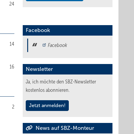
24
Facebook
14
Facebook
16
Newsletter
Ja, ich möchte den SBZ-Newsletter
kostenlos abonnieren.
Jetzt anmelden!
2
News auf SBZ-Monteur